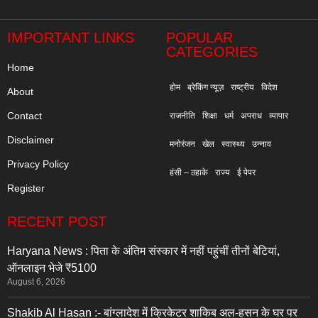
"
IMPORTANT LINKS
POPULAR
CATEGORIES
Home
होम
ब्रेकिंग न्यूज़
राष्ट्रीय
विदेश
About
Contact
राजनीति
शिक्षा
धर्म
अपराध
व्यापार
Disclaimer
मनोरंजन
खेल
स्वास्थ्य
उन्नाव
Privacy Policy
हंसी – ठहाके
राज्य
ई पेपर
Register
RECENT POST
Haryana News : पिता के अंतिम संस्कार में नहीं पहुंचीं तीनों बेटियां,
ऑनलाइन भेजे ₹5100
August 6, 2026
Shakib Al Hasan :- बांग्लादेश में क्रिकेटर शाकिब अल-हसन के घर पर