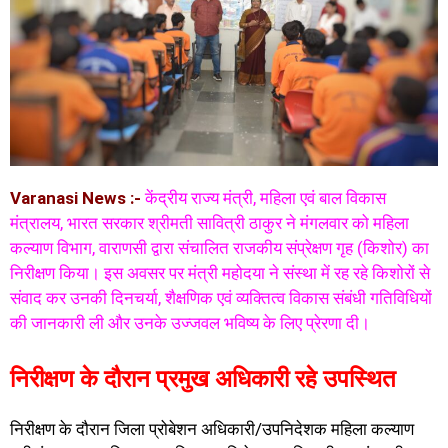
Varanasi News :-
केंद्रीय राज्य मंत्री, महिला एवं बाल विकास
मंत्रालय, भारत सरकार श्रीमती सावित्री ठाकुर ने मंगलवार को महिला
कल्याण विभाग, वाराणसी द्वारा संचालित राजकीय संप्रेक्षण गृह (किशोर) का
निरीक्षण किया। इस अवसर पर मंत्री महोदया ने संस्था में रह रहे किशोरों से
संवाद कर उनकी दिनचर्या, शैक्षणिक एवं व्यक्तित्व विकास संबंधी गतिविधियों
की जानकारी ली और उनके उज्जवल भविष्य के लिए प्रेरणा दी।
निरीक्षण के दौरान प्रमुख अधिकारी रहे उपस्थित
निरीक्षण के दौरान जिला प्रोबेशन अधिकारी/उपनिदेशक महिला कल्याण