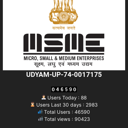
UDYAM-UP-74-0017175
Users Today : 88
Users Last 30 days : 2983
Total Users : 46590
Total views : 90423