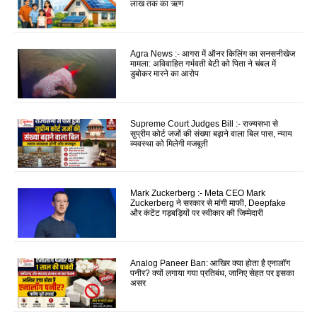
लाख तक का ऋण
Agra News :- आगरा में ऑनर किलिंग का सनसनीखेज
मामला: अविवाहित गर्भवती बेटी को पिता ने चंबल में
डुबोकर मारने का आरोप
Supreme Court Judges Bill :- राज्यसभा से
सुप्रीम कोर्ट जजों की संख्या बढ़ाने वाला बिल पास, न्याय
व्यवस्था को मिलेगी मजबूती
Mark Zuckerberg :- Meta CEO Mark
Zuckerberg ने सरकार से मांगी माफी, Deepfake
और कंटेंट गड़बड़ियों पर स्वीकार की जिम्मेदारी
Analog Paneer Ban: आखिर क्या होता है एनालॉग
पनीर? क्यों लगाया गया प्रतिबंध, जानिए सेहत पर इसका
असर