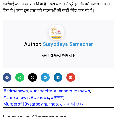
कार्रवाई का आश्वासन दिया है। इस घटना ने पूरे इलाके को सकते में डाल
दिया है। लोग इस तरह की घटनाओं की कड़ी निंदा कर रहे हैं।
Author:
Suryodaya Samachar
खबर से पहले आप तक
#crimenews
,
#unnaocity
,
#unnaocrimenews
,
#unnaonews
,
#Upnews
,
#उन्नाव
,
Murderof10yearboyinunnao
,
उन्नाव की खबर