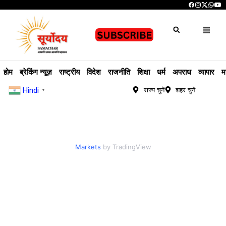
होम
ब्रेकिंग न्यूज़
राष्ट्रीय
विदेश
राजनीति
शिक्षा
धर्म
अपराध
व्यापार
म
Hindi
राज्य चुनें
शहर चुनें
▼
Markets
by TradingView