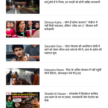
लागू होते हैं ये नियम, हर यात्री को होनी चाहिए जानकारी
Shreya Kalra :- कौन हैं श्रेया कालरा? ‘रोडीज’ में
नहीं मिली सफलता, लेकिन ‘लॉक अप 2’ जीतकर बनीं
करोड़पति
Saurabh Das :- ग्रेटर कैलाश की आलीशान कोठी में
रहने को लेकर सौरभ दास जांच के घेरे में, आय के स्रोत की
पड़ताल शुरू
Haryana News : पिता के अंतिम संस्कार में नहीं पहुंचीं
तीनों बेटियां, ऑनलाइन भेजे ₹5100
Shakib Al Hasan :- बांग्लादेश में क्रिकेटर शाकिब
अल-हसन के घर पर हमला, पत्थरबाजी और पेट्रोल बम
फेंके