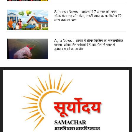
Saharsa News :- सहरसा में 7 अगस्त को लगेगा
सोलर मेला सह लोन मेला, सस्ती ब्याज दर पर मिलेगा ₹2
लाख तक का ऋण
Agra News :- आगरा में ऑनर किलिंग का सनसनीखेज
मामला: अविवाहित गर्भवती बेटी को पिता ने चंबल में
डुबोकर मारने का आरोप