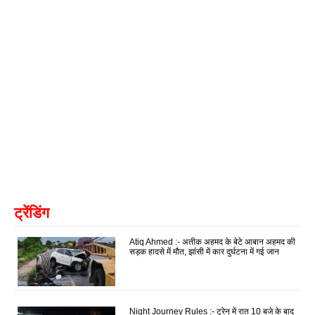
ट्रेंडिंग
Atiq Ahmed :- अतीक अहमद के बेटे आबान अहमद की
सड़क हादसे में मौत, झांसी में कार दुर्घटना में गई जान
Night Journey Rules :- ट्रेन में रात 10 बजे के बाद