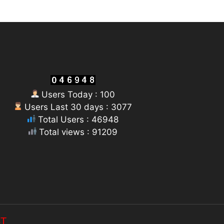
Users Today : 100
Users Last 30 days : 3077
Total Users : 46948
Total views : 91209
ST