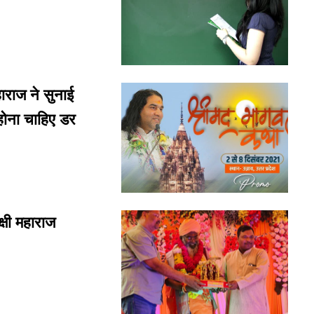
राज ने सुनाई
होना चाहिए डर
्षी महाराज