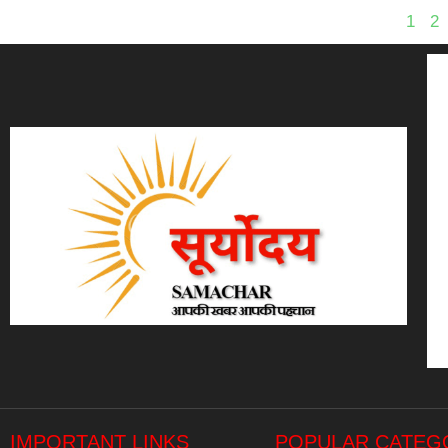
1
2
IMPORTANT LINKS
POPULAR CATEG