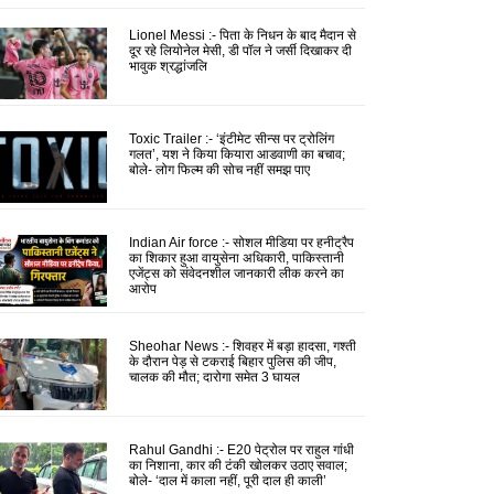
Lionel Messi :- पिता के निधन के बाद मैदान से
दूर रहे लियोनेल मेसी, डी पॉल ने जर्सी दिखाकर दी
भावुक श्रद्धांजलि
Toxic Trailer :- ‘इंटीमेट सीन्स पर ट्रोलिंग
गलत’, यश ने किया कियारा आडवाणी का बचाव;
बोले- लोग फिल्म की सोच नहीं समझ पाए
Indian Air force :- सोशल मीडिया पर हनीट्रैप
का शिकार हुआ वायुसेना अधिकारी, पाकिस्तानी
एजेंट्स को संवेदनशील जानकारी लीक करने का
आरोप
Sheohar News :- शिवहर में बड़ा हादसा, गश्ती
के दौरान पेड़ से टकराई बिहार पुलिस की जीप,
चालक की मौत; दारोगा समेत 3 घायल
Rahul Gandhi :- E20 पेट्रोल पर राहुल गांधी
का निशाना, कार की टंकी खोलकर उठाए सवाल;
बोले- ‘दाल में काला नहीं, पूरी दाल ही काली’