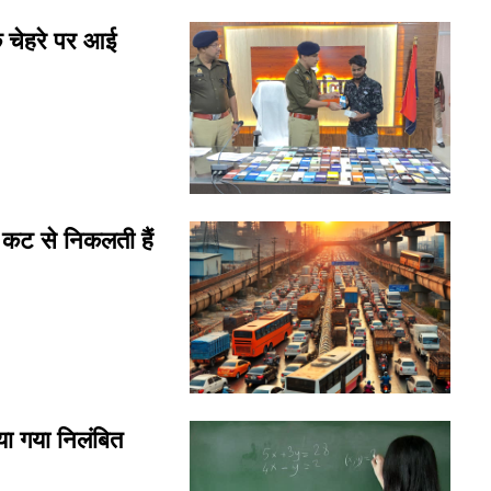
 चेहरे पर आई
कट से निकलती हैं
या गया निलंबित