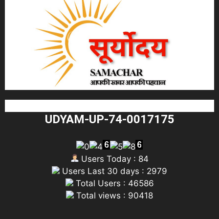
UDYAM-UP-74-0017175
Users Today : 84
Users Last 30 days : 2979
Total Users : 46586
Total views : 90418
"