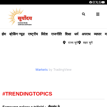
होम
ब्रेकिंग न्यूज़
राष्ट्रीय
विदेश
राजनीति
शिक्षा
धर्म
अपराध
व्यापार
म
राज्य चुनें
शहर चुनें
Markets
by TradingView
#TRENDINGTOPICS
Samsung galaxy z trifold :- सैमसंग ने