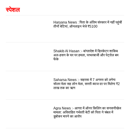
स्पेशल
Haryana News : पिता के अंतिम संस्कार में नहीं पहुंचीं
तीनों बेटियां, ऑनलाइन भेजे ₹5100
Shakib Al Hasan :- बांग्लादेश में क्रिकेटर शाकिब
अल-हसन के घर पर हमला, पत्थरबाजी और पेट्रोल बम
फेंके
Saharsa News :- सहरसा में 7 अगस्त को लगेगा
सोलर मेला सह लोन मेला, सस्ती ब्याज दर पर मिलेगा ₹2
लाख तक का ऋण
Agra News :- आगरा में ऑनर किलिंग का सनसनीखेज
मामला: अविवाहित गर्भवती बेटी को पिता ने चंबल में
डुबोकर मारने का आरोप