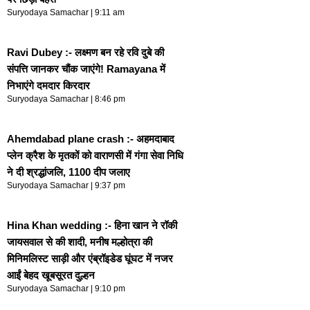
Suryodaya Samachar
9:11 am
Ravi Dubey :- लक्ष्मण बन रहे रवि दुबे की
संपत्ति जानकर चौंक जाएंगे! Ramayana में
निभाएंगे दमदार किरदार
Suryodaya Samachar
8:46 pm
Ahemdabad plane crash :- अहमदाबाद
प्लेन क्रैश के मृतकों को वाराणसी में गंगा सेवा निधि
ने दी श्रद्धांजलि, 1100 दीप जलाए
Suryodaya Samachar
9:37 pm
Hina Khan wedding :- हिना खान ने रॉकी
जायसवाल से की शादी, मनीष मल्होत्रा की
मिनिमलिस्ट साड़ी और एंब्रॉइडेड घूंघट में नजर
आईं बेहद खूबसूरत दुल्हन
Suryodaya Samachar
9:10 pm