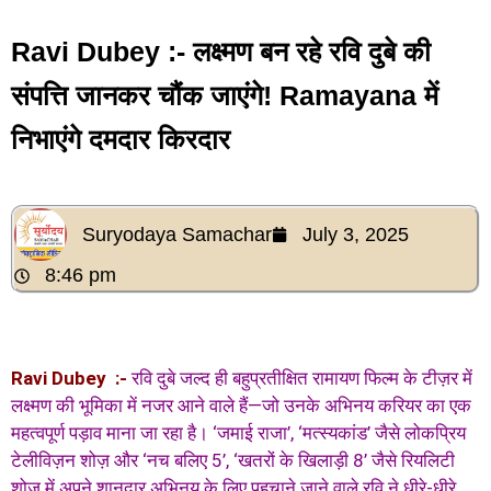
Ravi Dubey :- लक्ष्मण बन रहे रवि दुबे की
संपत्ति जानकर चौंक जाएंगे! Ramayana में
निभाएंगे दमदार किरदार
Suryodaya Samachar
July 3, 2025
8:46 pm
Ravi Dubey :-
रवि दुबे जल्द ही बहुप्रतीक्षित रामायण फिल्म के टीज़र में
लक्ष्मण की भूमिका में नजर आने वाले हैं—जो उनके अभिनय करियर का एक
महत्वपूर्ण पड़ाव माना जा रहा है। ‘जमाई राजा’, ‘मत्स्यकांड’ जैसे लोकप्रिय
टेलीविज़न शोज़ और ‘नच बलिए 5’, ‘खतरों के खिलाड़ी 8’ जैसे रियलिटी
शोज़ में अपने शानदार अभिनय के लिए पहचाने जाने वाले रवि ने धीरे-धीरे