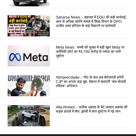
Saharsa News :- सहरसा में EOU की बड़ी कार्रवाई:
आय से अधिक संपत्ति मामले में शिक्षा विभाग के DPO
अजीत अमर हरिजन के कई ठिकानों पर छापेमारी
Meta News : बच्चों की सुरक्षा में बड़ी चूक! Meta पर
अमेरिकी कोर्ट का ₹4,700 करोड़ से ज्यादा का भारी
जुर्माना
Abhijeet dipke :- नीट के बाद अब बेरोजगारी बनेगी
CJP का अगला बड़ा मुद्दा, देशभर में चलाएगी ‘क्या बोलती
पब्लिक’ अभियान
Atiq Ahmed :- अतीक अहमद के बेटे आबान अहमद की
सड़क हादसे में मौत, झांसी में कार दुर्घटना में गई जान