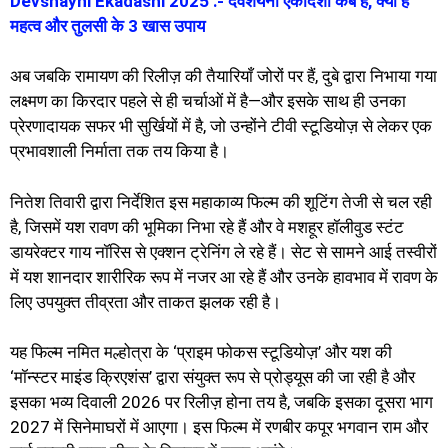
Devshayni Ekadashi 2025 :- देवशयनी एकादशी कब है, क्या है
महत्व और तुलसी के 3 खास उपाय
अब जबकि रामायण की रिलीज़ की तैयारियाँ जोरों पर हैं, दुबे द्वारा निभाया गया
लक्ष्मण का किरदार पहले से ही चर्चाओं में है—और इसके साथ ही उनका
प्रेरणादायक सफर भी सुर्खियों में है, जो उन्होंने टीवी स्टूडियोज़ से लेकर एक
प्रभावशाली निर्माता तक तय किया है।
नितेश तिवारी द्वारा निर्देशित इस महाकाव्य फिल्म की शूटिंग तेजी से चल रही
है, जिसमें यश रावण की भूमिका निभा रहे हैं और वे मशहूर हॉलीवुड स्टंट
डायरेक्टर गाय नॉरिस से एक्शन ट्रेनिंग ले रहे हैं। सेट से सामने आई तस्वीरों
में यश शानदार शारीरिक रूप में नजर आ रहे हैं और उनके हावभाव में रावण के
लिए उपयुक्त तीव्रता और ताकत झलक रही है।
यह फिल्म नमित मल्होत्रा के ‘प्राइम फोकस स्टूडियोज़’ और यश की
‘मॉन्स्टर माइंड क्रिएशंस’ द्वारा संयुक्त रूप से प्रोड्यूस की जा रही है और
इसका भव्य दिवाली 2026 पर रिलीज़ होना तय है, जबकि इसका दूसरा भाग
2027 में सिनेमाघरों में आएगा। इस फिल्म में रणबीर कपूर भगवान राम और