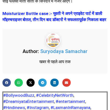
साई पल्लवी माता सीता के किरदार में नजर आएंगे।
Moisturizer Bottle case :- युवती ने अपने प्राइवेट पार्ट में डाली
मॉइस्चराइजर बोतल, तीन दिन बाद डॉक्टरों ने सफलतापूर्वक निकाला बाहर
Author:
Suryodaya Samachar
खबर से पहले आप तक
#BollywoodBuzz
,
#CelebrityNetWorth
,
#DreamiyataEntertainment
,
#entertainment
,
#Hindinews
,
#Instagram
,
#LaxmanInRamayana
,