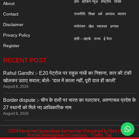
होम
ब्रेकिंग न्यूज़
राष्ट्रीय
विदेश
About
Contact
राजनीति
शिक्षा
धर्म
अपराध
व्यापार
Disclaimer
मनोरंजन
खेल
स्वास्थ्य
उन्नाव
Privacy Policy
हंसी – ठहाके
राज्य
ई पेपर
Register
RECENT POST
Rahul Gandhi :- E20 पेट्रोल पर राहुल गांधी का निशाना, कार की टंकी
खोलकर उठाए सवाल; बोले- ‘दाल में काला नहीं, पूरी दाल ही काली’
August 8, 2026
Border dispute :- चीन के दावों पर भारत का पलटवार, अरुणाचल प्रदेश के
27 स्थानों को मिले नए आधिकारिक नाम
August 8, 2026
2024 Reserved Suryodaya Samachar | Designed by
Best News
Portal Development Company
-
Traffic Tail