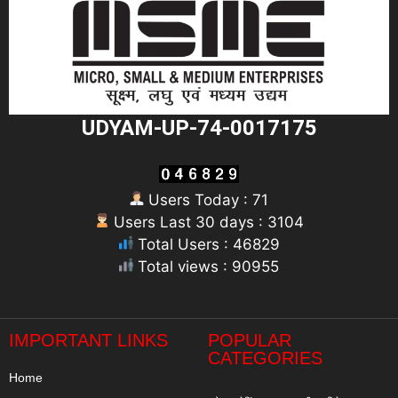
UDYAM-UP-74-0017175
Users Today : 71
Users Last 30 days : 3104
Total Users : 46829
Total views : 90955
"
IMPORTANT LINKS
POPULAR
CATEGORIES
Home