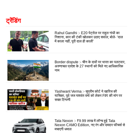
ट्रेंडिंग
Rahul Gandhi :- E20 पेट्रोल पर राहुल गांधी का
निशाना, कार की टंकी खोलकर उठाए सवाल; बोले- ‘दाल
में काला नहीं, पूरी दाल ही काली’
Border dispute :- चीन के दावों पर भारत का पलटवार,
अरुणाचल प्रदेश के 27 स्थानों को मिले नए आधिकारिक
नाम
Yashwant Verma :- सुप्रीम कोर्ट ने खारिज की
याचिका, पूर्व जज यशवंत वर्मा को लेकर FIR की मांग पर
सख्त टिप्पणी
Tata Nexon :- ₹9.99 लाख में लॉन्च हुई Tata
Nexon CAMO Edition, नए रंग और दमदार फीचर्स से
मचाएगी धमाल