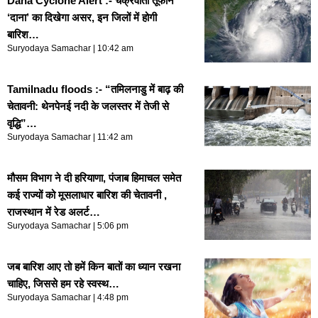
Dana Cyclone Alert :- चक्रवाती तूफान
‘दाना’ का दिखेगा असर, इन जिलों में होगी
बारिश…
Suryodaya Samachar
10:42 am
Tamilnadu floods :- “तमिलनाडु में बाढ़ की
चेतावनी: थेनपेनई नदी के जलस्तर में तेजी से
वृद्धि”…
Suryodaya Samachar
11:42 am
मौसम विभाग ने दी हरियाणा, पंजाब हिमाचल समेत
कई राज्यों को मूसलाधार बारिश की चेतावनी ,
राजस्थान में रेड अलर्ट…
Suryodaya Samachar
5:06 pm
जब बारिश आए तो हमें किन बातों का ध्यान रखना
चाहिए, जिससे हम रहे स्वस्थ…
Suryodaya Samachar
4:48 pm