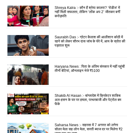
Shreya Kalra :- कौन हैं श्रेया कालरा? ‘रोडीज’ में
नहीं मिली सफलता, लेकिन ‘लॉक अप 2’ जीतकर बनीं
करोड़पति
Saurabh Das :- ग्रेटर कैलाश की आलीशान कोठी में
रहने को लेकर सौरभ दास जांच के घेरे में, आय के स्रोत की
पड़ताल शुरू
Haryana News : पिता के अंतिम संस्कार में नहीं पहुंचीं
तीनों बेटियां, ऑनलाइन भेजे ₹5100
Shakib Al Hasan :- बांग्लादेश में क्रिकेटर शाकिब
अल-हसन के घर पर हमला, पत्थरबाजी और पेट्रोल बम
फेंके
Saharsa News :- सहरसा में 7 अगस्त को लगेगा
सोलर मेला सह लोन मेला, सस्ती ब्याज दर पर मिलेगा ₹2