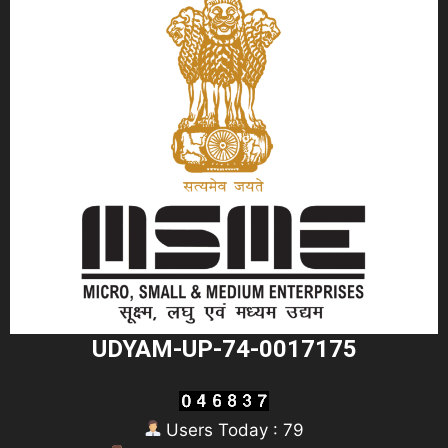
UDYAM-UP-74-0017175
Users Today : 79