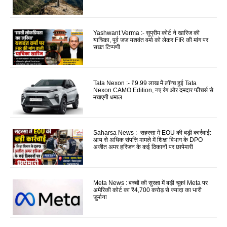
Yashwant Verma :- सुप्रीम कोर्ट ने खारिज की
याचिका, पूर्व जज यशवंत वर्मा को लेकर FIR की मांग पर
सख्त टिप्पणी
Tata Nexon :- ₹9.99 लाख में लॉन्च हुई Tata
Nexon CAMO Edition, नए रंग और दमदार फीचर्स से
मचाएगी धमाल
Saharsa News :- सहरसा में EOU की बड़ी कार्रवाई:
आय से अधिक संपत्ति मामले में शिक्षा विभाग के DPO
अजीत अमर हरिजन के कई ठिकानों पर छापेमारी
Meta News : बच्चों की सुरक्षा में बड़ी चूक! Meta पर
अमेरिकी कोर्ट का ₹4,700 करोड़ से ज्यादा का भारी
जुर्माना