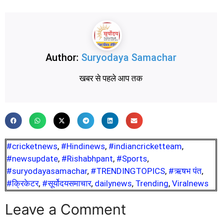
Author:
Suryodaya Samachar
खबर से पहले आप तक
#cricketnews
,
#Hindinews
,
#indiancricketteam
,
#newsupdate
,
#Rishabhpant
,
#Sports
,
#suryodayasamachar
,
#TRENDINGTOPICS
,
#ऋषभ पंत
,
#क्रिकेटर
,
#सूर्योदयसमाचार
,
dailynews
,
Trending
,
Viralnews
Leave a Comment