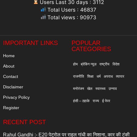
Users Last 30 days : 3112
Total Users : 46837
Total views : 90973
"
IMPORTANT LINKS
POPULAR
CATEGORIES
Home
होम
ब्रेकिंग न्यूज़
राष्ट्रीय
विदेश
About
Contact
राजनीति
शिक्षा
धर्म
अपराध
व्यापार
Disclaimer
मनोरंजन
खेल
स्वास्थ्य
उन्नाव
Privacy Policy
हंसी – ठहाके
राज्य
ई पेपर
Register
RECENT POST
Rahul Gandhi :- E20 पेट्रोल पर राहुल गांधी का निशाना, कार की टंकी