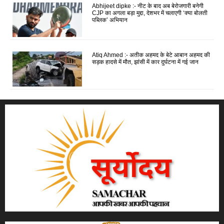
Abhijeet dipke :- नीट के बाद अब बेरोजगारी बनेगी
CJP का अगला बड़ा मुद्दा, देशभर में चलाएगी ‘क्या बोलती
पब्लिक’ अभियान
Atiq Ahmed :- अतीक अहमद के बेटे आबान अहमद की
सड़क हादसे में मौत, झांसी में कार दुर्घटना में गई जान