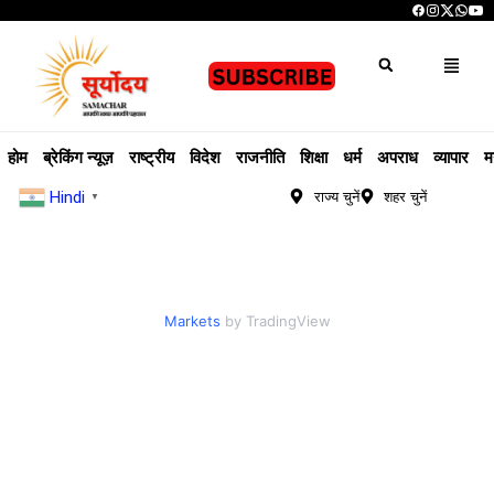
होम
ब्रेकिंग न्यूज़
राष्ट्रीय
विदेश
राजनीति
शिक्षा
धर्म
अपराध
व्यापार
म
Hindi
राज्य चुनें
शहर चुनें
▼
Markets
by TradingView