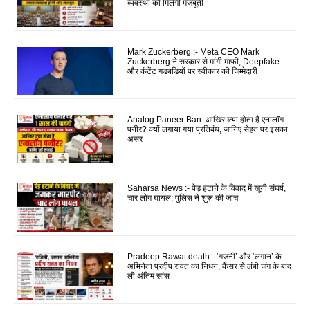
व्यवस्था को मिलेगी मजबूती
Mark Zuckerberg :- Meta CEO Mark
Zuckerberg ने सरकार से मांगी माफी, Deepfake
और कंटेंट गड़बड़ियों पर स्वीकार की जिम्मेदारी
Analog Paneer Ban: आखिर क्या होता है एनालॉग
पनीर? क्यों लगाया गया प्रतिबंध, जानिए सेहत पर इसका
असर
Saharsa News :- पेड़ हटाने के विवाद में खूनी संघर्ष,
चार लोग घायल; पुलिस ने शुरू की जांच
Pradeep Rawat death:- ‘गजनी’ और ‘लगान’ के
अभिनेता प्रदीप रावत का निधन, कैंसर से लंबी जंग के बाद
ली अंतिम सांस