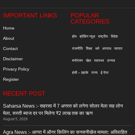
"
IMPORTANT LINKS
POPULAR
CATEGORIES
Home
होम
ब्रेकिंग न्यूज़
राष्ट्रीय
विदेश
About
Contact
राजनीति
शिक्षा
धर्म
अपराध
व्यापार
Disclaimer
मनोरंजन
खेल
स्वास्थ्य
उन्नाव
Privacy Policy
हंसी – ठहाके
राज्य
ई पेपर
Register
RECENT POST
Saharsa News :- सहरसा में 7 अगस्त को लगेगा सोलर मेला सह लोन
मेला, सस्ती ब्याज दर पर मिलेगा ₹2 लाख तक का ऋण
August 5, 2026
Agra News :- आगरा में ऑनर किलिंग का सनसनीखेज मामला: अविवाहित