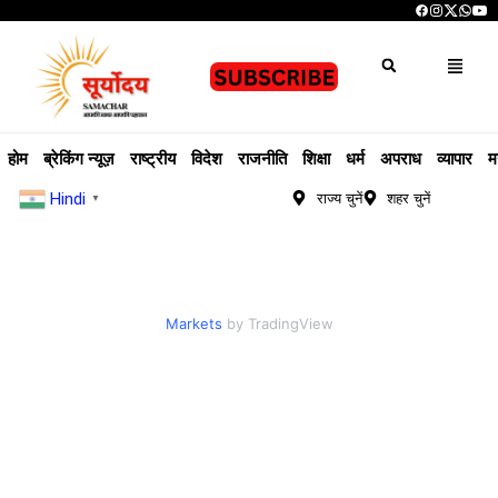
होम
ब्रेकिंग न्यूज़
राष्ट्रीय
विदेश
राजनीति
शिक्षा
धर्म
अपराध
व्यापार
म
Hindi
राज्य चुनें
शहर चुनें
▼
Markets
by TradingView