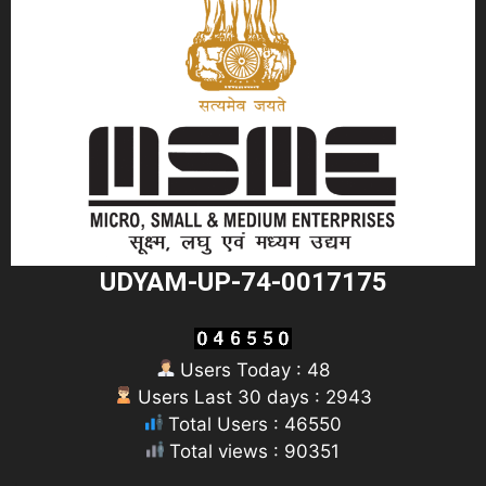
UDYAM-UP-74-0017175
Users Today : 48
Users Last 30 days : 2943
Total Users : 46550
Total views : 90351