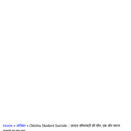
Home
»
ओडिशा
»
Odisha Student Suicide :- छात्रा सौम्याश्री की मौत, एक और सपना
तड़पते हुए बुझ गया…