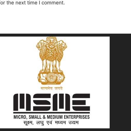
or the next time I comment.
"