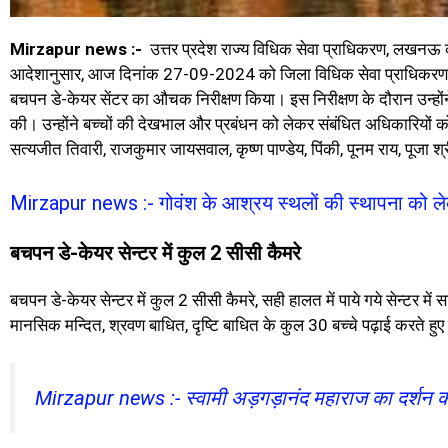
Mirzapur news :-
उत्तर प्रदेश राज्य विधिक सेवा प्राधिकरण, लखनऊ
आदेशानुसार, आज दिनांक 27-09-2024 को जिला विधिक सेवा प्राधिकरण, मी
बचपन डे-केयर सेंटर का औचक निरीक्षण किया। इस निरीक्षण के दौरान उन्होंन
की। उन्होंने बच्चों की देखभाल और प्रबंधन को लेकर संबंधित अधिकारियों को
सत्यजीत तिवारी, राजकुमार जायसवाल, कृष्ण पाण्डेय, पिंकी, पूनम राय, पूजा श
Mirzapur news :- गोवंश के आश्रय स्थलों की स्थापना को 
बचपन डे-केयर सेन्टर में कुल 2 सीसी कैमरे
बचपन डे-केयर सेन्टर में कुल 2 सीसी कैमरे, सही हालत में पाये गये सेन्टर मे
मानसिक मन्दित, श्रवण बाधित, दृष्टि बाधित के कुल 30 बच्चे पढ़ाई करते हुए मिले
Mirzapur news :- स्वामी अड़गड़ानंद महाराज का दर्शन कर