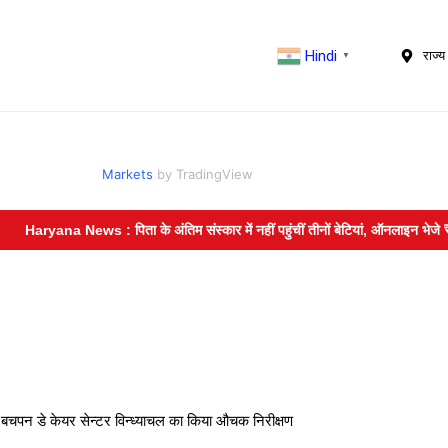
Hindi
राज्य 
▼
Markets
by TradingView
ana News : पिता के अंतिम संस्कार में नहीं पहुंचीं तीनों बेटियां, ऑनलाइन भेजे ₹5100
न डे केयर सेन्टर विन्ध्याचल का किया औचक निरीक्षण