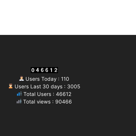
Users Today : 110
Users Last 30 days : 3005
Total Users : 46612
Total views : 90466