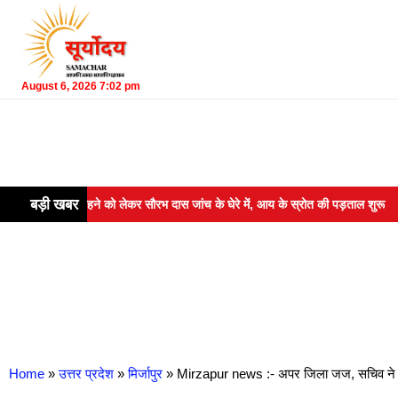
August 6, 2026 7:02 pm
बड़ी खबर
 में रहने को लेकर सौरभ दास जांच के घेरे में, आय के स्रोत की पड़ताल शुरू
Hary
Home
»
उत्तर प्रदेश
»
मिर्जापुर
»
Mirzapur news :- अपर जिला जज, सचिव ने बचप