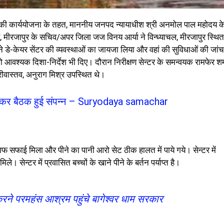
 की कार्ययोजना के तहत, माननीय जनपद न्यायाधीश श्री अनमोल पाल महोदय क
रजापुर के सचिव/अपर जिला जज विनय आर्या ने विन्ध्याचल, मीरजापुर स्थित
े डे-केयर सेंटर की व्यवस्थाओं का जायजा लिया और वहां की सुविधाओं की जांच
 आवश्यक दिशा-निर्देश भी दिए। दौरान निरीक्षण सेन्टर के समन्वयक रामफेर शर्म
्रीवास्तव, अनुराग मिश्र उपस्थित थे।
लेकर बैठक हुई संपन्न – Suryodaya samachar
ं साफ सफाई मिला और पीने का पानी आरो सेट ठीक हालत में पाये गये। सेन्टर में
। सेन्टर में प्रवासित बच्चों के खाने पीने के बर्तन पर्याप्त है।
ने परमहंस आश्रम पहुंचे बागेश्वर धाम सरकार