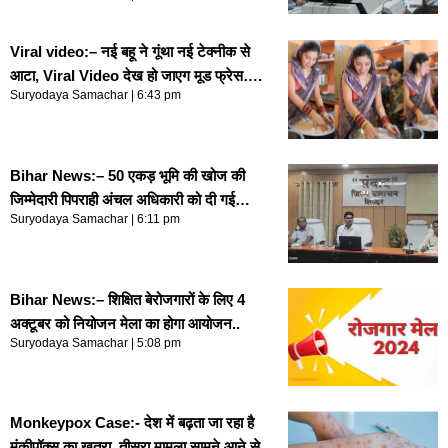
Viral video:– नई बहू ने गूंथा नई टेक्नीक से
आटा, Viral Video देख हो जाएग मूड फ्रेस….
Suryodaya Samachar
6:43 pm
Bihar News:– 50 एकड़ भूमि की खोज की
जिम्मेदारी पिपराही अंचल अधिकारी को दी गई…
Suryodaya Samachar
6:11 pm
Bihar News:– शिक्षित बेरोजगारों के लिए 4
अक्टूबर को नियोजन मेला का होगा आयोजन..
Suryodaya Samachar
5:08 pm
Monkeypox Case:- देश में बढ़ता जा रहा है
मंकीपॉक्स का खतरा, तीसरा मामला सामने आने से