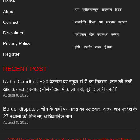
Home
होम
ब्रेकिंग न्यूज़
राष्ट्रीय
विदेश
About
Contact
राजनीति
शिक्षा
धर्म
अपराध
व्यापार
Disclaimer
मनोरंजन
खेल
स्वास्थ्य
उन्नाव
Privacy Policy
हंसी – ठहाके
राज्य
ई पेपर
Register
RECENT POST
Rahul Gandhi :- E20 पेट्रोल पर राहुल गांधी का निशाना, कार की टंकी
खोलकर उठाए सवाल; बोले- ‘दाल में काला नहीं, पूरी दाल ही काली’
August 8, 2026
Border dispute :- चीन के दावों पर भारत का पलटवार, अरुणाचल प्रदेश के
27 स्थानों को मिले नए आधिकारिक नाम
August 8, 2026
2024 Reserved Suryodaya Samachar | Designed by
Best News