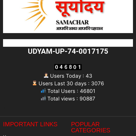
UDYAM-UP-74-0017175
Users Today : 43
Users Last 30 days : 3076
Total Users : 46801
Total views : 90887
"
IMPORTANT LINKS
POPULAR
CATEGORIES