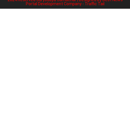
Portal Development Company
-
Traffic Tail