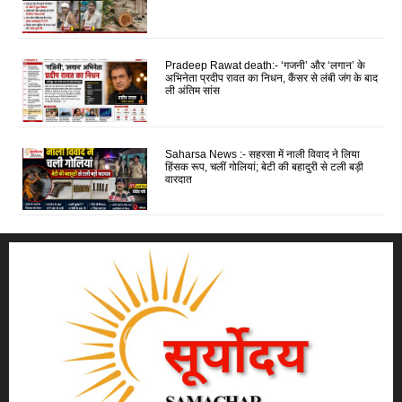
Pradeep Rawat death:- ‘गजनी’ और ‘लगान’ के
अभिनेता प्रदीप रावत का निधन, कैंसर से लंबी जंग के बाद
ली अंतिम सांस
Saharsa News :- सहरसा में नाली विवाद ने लिया
हिंसक रूप, चलीं गोलियां; बेटी की बहादुरी से टली बड़ी
वारदात