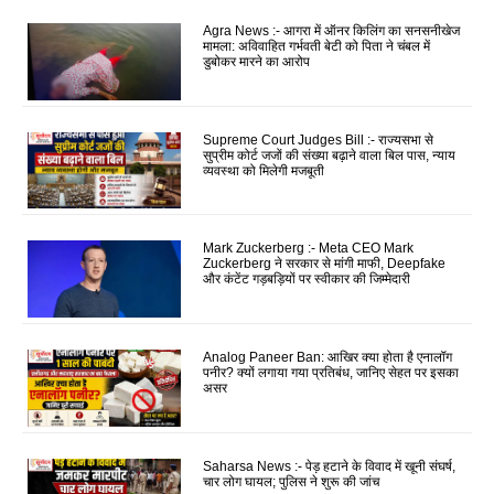
Agra News :- आगरा में ऑनर किलिंग का सनसनीखेज
मामला: अविवाहित गर्भवती बेटी को पिता ने चंबल में
डुबोकर मारने का आरोप
Supreme Court Judges Bill :- राज्यसभा से
सुप्रीम कोर्ट जजों की संख्या बढ़ाने वाला बिल पास, न्याय
व्यवस्था को मिलेगी मजबूती
Mark Zuckerberg :- Meta CEO Mark
Zuckerberg ने सरकार से मांगी माफी, Deepfake
और कंटेंट गड़बड़ियों पर स्वीकार की जिम्मेदारी
Analog Paneer Ban: आखिर क्या होता है एनालॉग
पनीर? क्यों लगाया गया प्रतिबंध, जानिए सेहत पर इसका
असर
Saharsa News :- पेड़ हटाने के विवाद में खूनी संघर्ष,
चार लोग घायल; पुलिस ने शुरू की जांच