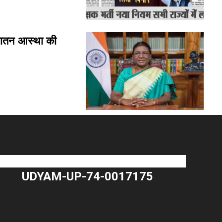
नातन आस्था की
UDYAM-UP-74-0017175
"