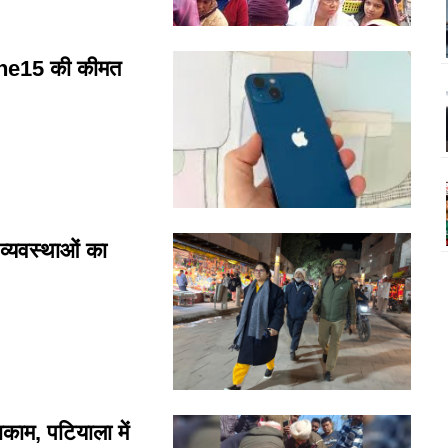
one15 की कीमत
व्यवस्थाओं का
ाकाम, पटियाला में