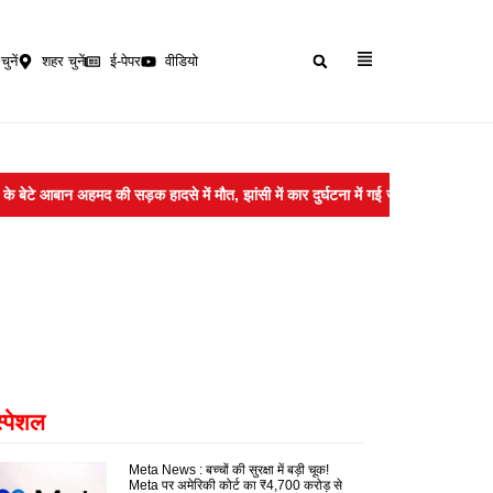
चुनें
शहर चुनें
ई-पेपर
वीडियो
न अहमद की सड़क हादसे में मौत, झांसी में कार दुर्घटना में गई जान
Night Journe
स्पेशल
Meta News : बच्चों की सुरक्षा में बड़ी चूक!
Meta पर अमेरिकी कोर्ट का ₹4,700 करोड़ से