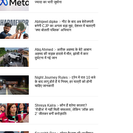
ज्यादा का भारी जुर्माना
Abhijeet dipke :- नीट के बाद अब बेरोजगारी
बनेगी CJP का अगला बड़ा मुद्दा, देशभर में चलाएगी
‘क्या बोलती पब्लिक’ अभियान
Atiq Ahmed :- अतीक अहमद के बेटे आबान
अहमद की सड़क हादसे में मौत, झांसी में कार
दुर्घटना में गई जान
Night Journey Rules :- ट्रेन में रात 10 बजे
के बाद लागू होते हैं ये नियम, हर यात्री को होनी
चाहिए जानकारी
Shreya Kalra :- कौन हैं श्रेया कालरा?
‘रोडीज’ में नहीं मिली सफलता, लेकिन ‘लॉक अप
2’ जीतकर बनीं करोड़पति