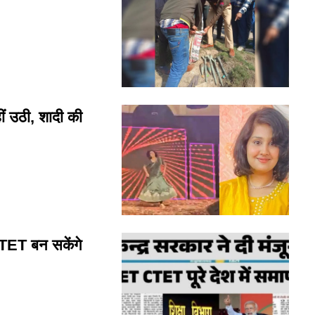
ीं उठी, शादी की
TET बन सकेंगे