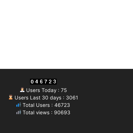
Users Today : 75
Users Last 30 days : 3061
Total Users : 46723
Total views : 90693