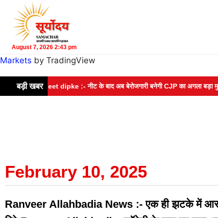
August 7, 2026 2:43 pm
Markets
by TradingView
बड़ी खबर
Abhijeet dipke :- नीट के बाद अब बेरोजगारी बनेगी CJP का अगला बड़ा मुद्दा, देश
February 10, 2025
Ranveer Allahbadia News :- एक ही झटके में आस