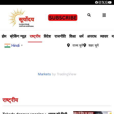
होम
ब्रेकिंग न्यूज़
राष्ट्रीय
विदेश
राजनीति
शिक्षा
धर्म
अपराध
व्यापार
म
Hindi
राज्य चुनें
शहर चुनें
▼
Markets
by TradingView
राष्ट्रीय