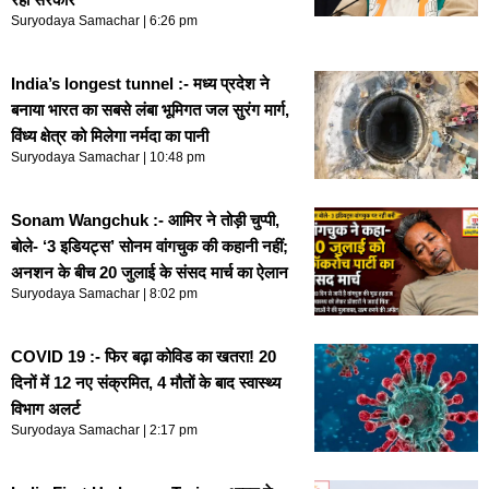
Suryodaya Samachar
6:26 pm
India’s longest tunnel :- मध्य प्रदेश ने
बनाया भारत का सबसे लंबा भूमिगत जल सुरंग मार्ग,
विंध्य क्षेत्र को मिलेगा नर्मदा का पानी
Suryodaya Samachar
10:48 pm
Sonam Wangchuk :- आमिर ने तोड़ी चुप्पी,
बोले- ‘3 इडियट्स’ सोनम वांगचुक की कहानी नहीं;
अनशन के बीच 20 जुलाई के संसद मार्च का ऐलान
Suryodaya Samachar
8:02 pm
COVID 19 :- फिर बढ़ा कोविड का खतरा! 20
दिनों में 12 नए संक्रमित, 4 मौतों के बाद स्वास्थ्य
विभाग अलर्ट
Suryodaya Samachar
2:17 pm