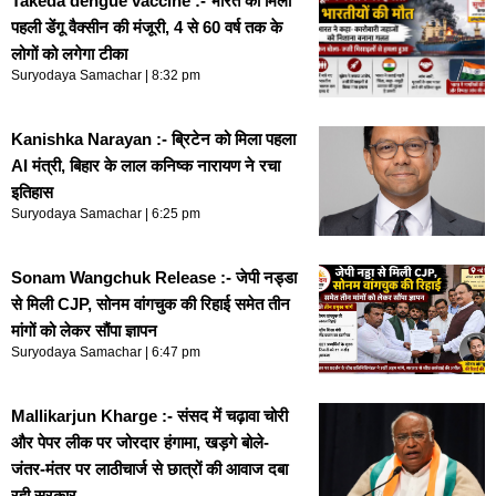
Takeda dengue vaccine :- भारत को मिली
पहली डेंगू वैक्सीन की मंजूरी, 4 से 60 वर्ष तक के
लोगों को लगेगा टीका
Suryodaya Samachar
8:32 pm
Kanishka Narayan :- ब्रिटेन को मिला पहला
AI मंत्री, बिहार के लाल कनिष्क नारायण ने रचा
इतिहास
Suryodaya Samachar
6:25 pm
Sonam Wangchuk Release :- जेपी नड्डा
से मिली CJP, सोनम वांगचुक की रिहाई समेत तीन
मांगों को लेकर सौंपा ज्ञापन
Suryodaya Samachar
6:47 pm
Mallikarjun Kharge :- संसद में चढ़ावा चोरी
और पेपर लीक पर जोरदार हंगामा, खड़गे बोले-
जंतर-मंतर पर लाठीचार्ज से छात्रों की आवाज दबा
रही सरकार