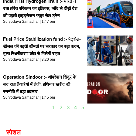
India First Hydrogen Train :- भारत ने
रचा हरित परिवहन का इतिहास, जींद से दौड़ी देश
की पहली हाइड्रोजन फ्यूल सेल ट्रेन
Suryodaya Samachar
1:47 pm
Fuel Price Stabilization fund :- पेट्रोल-
डीजल की बढ़ती कीमतों पर सरकार का बड़ा कदम,
मूल्य स्थिरीकरण कोष से मिलेगी राहत
Suryodaya Samachar
3:20 pm
Operation Sindoor :- ऑपरेशन सिंदूर के
बाद रक्षा तैयारियों में तेजी, हथियार खरीद की
रणनीति में बड़ा बदलाव
Suryodaya Samachar
1:45 pm
1
2
3
4
5
स्पेशल