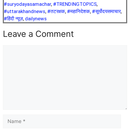
#suryodayasamachar
,
#TRENDINGTOPICS
,
#uttarakhandnews
,
#तटरक्षक
,
#महानिदेशक
,
#सूर्योदयसमाचार
,
#हिंदी न्यूज़
,
dailynews
Leave a Comment