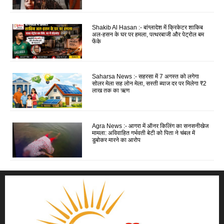
Shakib Al Hasan :- बांग्लादेश में क्रिकेटर शाकिब
अल-हसन के घर पर हमला, पत्थरबाजी और पेट्रोल बम
फेंके
Saharsa News :- सहरसा में 7 अगस्त को लगेगा
सोलर मेला सह लोन मेला, सस्ती ब्याज दर पर मिलेगा ₹2
लाख तक का ऋण
Agra News :- आगरा में ऑनर किलिंग का सनसनीखेज
मामला: अविवाहित गर्भवती बेटी को पिता ने चंबल में
डुबोकर मारने का आरोप