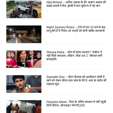
Atiq Ahmed :- अतीक अहमद के बेटे आबान अहमद की
सड़क हादसे में मौत, झांसी में कार दुर्घटना में गई जान
Night Journey Rules :- ट्रेन में रात 10 बजे के बाद
लागू होते हैं ये नियम, हर यात्री को होनी चाहिए जानकारी
Shreya Kalra :- कौन हैं श्रेया कालरा? ‘रोडीज’ में
नहीं मिली सफलता, लेकिन ‘लॉक अप 2’ जीतकर बनीं
करोड़पति
Saurabh Das :- ग्रेटर कैलाश की आलीशान कोठी में
रहने को लेकर सौरभ दास जांच के घेरे में, आय के स्रोत की
पड़ताल शुरू
Haryana News : पिता के अंतिम संस्कार में नहीं पहुंचीं
तीनों बेटियां, ऑनलाइन भेजे ₹5100