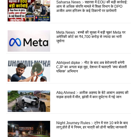
Saharsa News :- सहरसा में EOU की बड़ी कार्रवाई:
आय से अधिक संपत्ति मामले में शिक्षा विभाग के DPO
अजीत अमर हरिजन के कई ठिकानों पर छापेमारी
Meta News : बच्चों की सुरक्षा में बड़ी चूक! Meta पर
अमेरिकी कोर्ट का ₹4,700 करोड़ से ज्यादा का भारी
जुर्माना
Abhijeet dipke :- नीट के बाद अब बेरोजगारी बनेगी
CJP का अगला बड़ा मुद्दा, देशभर में चलाएगी ‘क्या बोलती
पब्लिक’ अभियान
Atiq Ahmed :- अतीक अहमद के बेटे आबान अहमद की
सड़क हादसे में मौत, झांसी में कार दुर्घटना में गई जान
Night Journey Rules :- ट्रेन में रात 10 बजे के बाद
लागू होते हैं ये नियम, हर यात्री को होनी चाहिए जानकारी