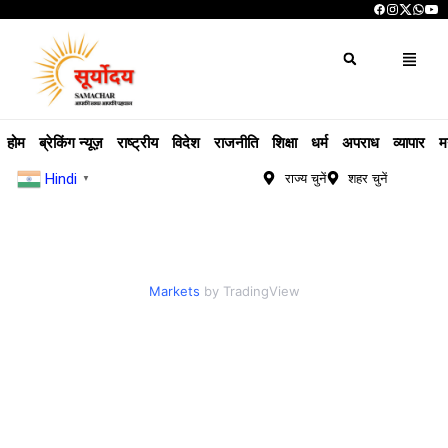
होम
ब्रेकिंग न्यूज़
राष्ट्रीय
विदेश
राजनीति
शिक्षा
धर्म
अपराध
व्यापार
म
Hindi
राज्य चुनें
शहर चुनें
▼
Markets
by TradingView