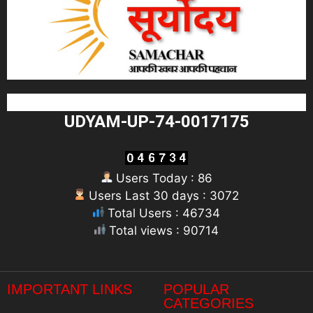
UDYAM-UP-74-0017175
Users Today : 86
Users Last 30 days : 3072
Total Users : 46734
Total views : 90714
"
IMPORTANT LINKS
POPULAR
CATEGORIES