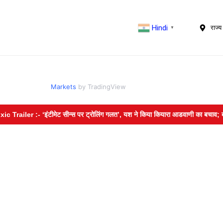
Hindi
राज्य 
▼
Markets
by TradingView
ler :- ‘इंटीमेट सीन्स पर ट्रोलिंग गलत’, यश ने किया कियारा आडवाणी का बचाव; बोले- लो