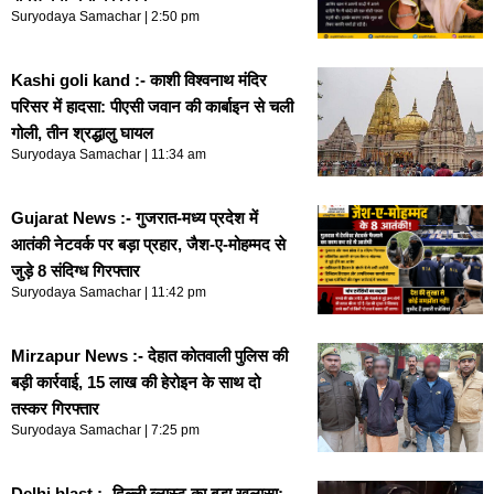
Suryodaya Samachar
2:50 pm
Kashi goli kand :- काशी विश्वनाथ मंदिर
परिसर में हादसा: पीएसी जवान की कार्बाइन से चली
गोली, तीन श्रद्धालु घायल
Suryodaya Samachar
11:34 am
Gujarat News :- गुजरात-मध्य प्रदेश में
आतंकी नेटवर्क पर बड़ा प्रहार, जैश-ए-मोहम्मद से
जुड़े 8 संदिग्ध गिरफ्तार
Suryodaya Samachar
11:42 pm
Mirzapur News :- देहात कोतवाली पुलिस की
बड़ी कार्रवाई, 15 लाख की हेरोइन के साथ दो
तस्कर गिरफ्तार
Suryodaya Samachar
7:25 pm
Delhi blast :- दिल्ली ब्लास्ट का बड़ा खुलासा: