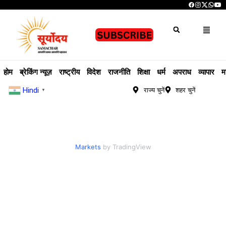
होम
ब्रेकिंग न्यूज़
राष्ट्रीय
विदेश
राजनीति
शिक्षा
धर्म
अपराध
व्यापार
म
Hindi
राज्य चुनें
शहर चुनें
▼
Markets
by TradingView