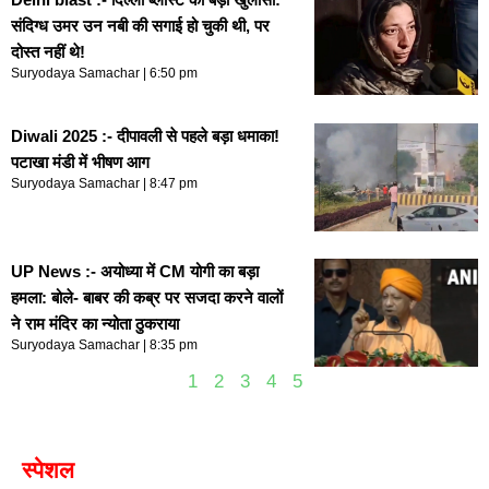
संदिग्ध उमर उन नबी की सगाई हो चुकी थी, पर
दोस्त नहीं थे!
Suryodaya Samachar
6:50 pm
Diwali 2025 :- दीपावली से पहले बड़ा धमाका!
पटाखा मंडी में भीषण आग
Suryodaya Samachar
8:47 pm
UP News :- अयोध्या में CM योगी का बड़ा
हमला: बोले- बाबर की कब्र पर सजदा करने वालों
ने राम मंदिर का न्योता ठुकराया
Suryodaya Samachar
8:35 pm
1
2
3
4
5
स्पेशल