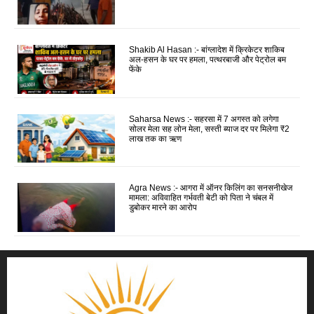
Shakib Al Hasan :- बांग्लादेश में क्रिकेटर शाकिब
अल-हसन के घर पर हमला, पत्थरबाजी और पेट्रोल बम
फेंके
Saharsa News :- सहरसा में 7 अगस्त को लगेगा
सोलर मेला सह लोन मेला, सस्ती ब्याज दर पर मिलेगा ₹2
लाख तक का ऋण
Agra News :- आगरा में ऑनर किलिंग का सनसनीखेज
मामला: अविवाहित गर्भवती बेटी को पिता ने चंबल में
डुबोकर मारने का आरोप