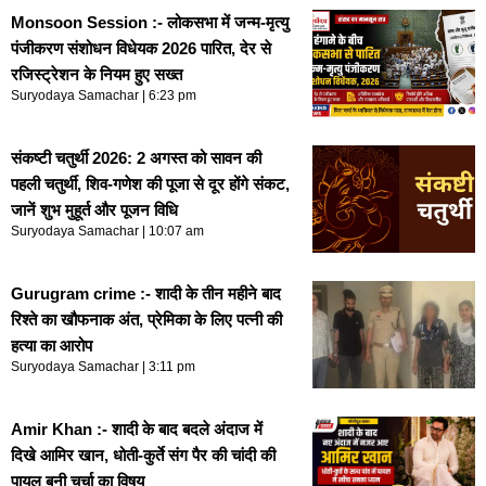
Monsoon Session :- लोकसभा में जन्म-मृत्यु
पंजीकरण संशोधन विधेयक 2026 पारित, देर से
रजिस्ट्रेशन के नियम हुए सख्त
Suryodaya Samachar
6:23 pm
संकष्टी चतुर्थी 2026: 2 अगस्त को सावन की
पहली चतुर्थी, शिव-गणेश की पूजा से दूर होंगे संकट,
जानें शुभ मुहूर्त और पूजन विधि
Suryodaya Samachar
10:07 am
Gurugram crime :- शादी के तीन महीने बाद
रिश्ते का खौफनाक अंत, प्रेमिका के लिए पत्नी की
हत्या का आरोप
Suryodaya Samachar
3:11 pm
Amir Khan :- शादी के बाद बदले अंदाज में
दिखे आमिर खान, धोती-कुर्ते संग पैर की चांदी की
पायल बनी चर्चा का विषय