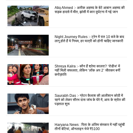
Atiq Ahmed :- अतीक अहमद के बेटे आबान अहमद की
सड़क हादसे में मौत, झांसी में कार दुर्घटना में गई जान
Night Journey Rules :- ट्रेन में रात 10 बजे के बाद
लागू होते हैं ये नियम, हर यात्री को होनी चाहिए जानकारी
Shreya Kalra :- कौन हैं श्रेया कालरा? ‘रोडीज’ में
नहीं मिली सफलता, लेकिन ‘लॉक अप 2’ जीतकर बनीं
करोड़पति
Saurabh Das :- ग्रेटर कैलाश की आलीशान कोठी में
रहने को लेकर सौरभ दास जांच के घेरे में, आय के स्रोत की
पड़ताल शुरू
Haryana News : पिता के अंतिम संस्कार में नहीं पहुंचीं
तीनों बेटियां, ऑनलाइन भेजे ₹5100