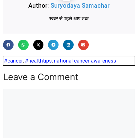
Author:
Suryodaya Samachar
खबर से पहले आप तक
#cancer
,
#healthtips
,
national cancer awareness
Leave a Comment