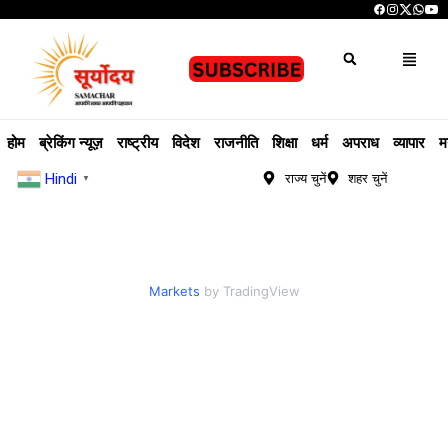
होम
ब्रेकिंग न्यूज़
राष्ट्रीय
विदेश
राजनीति
शिक्षा
धर्म
अपराध
व्यापार
म
Hindi
राज्य चुनें
शहर चुनें
▼
Markets
by TradingView