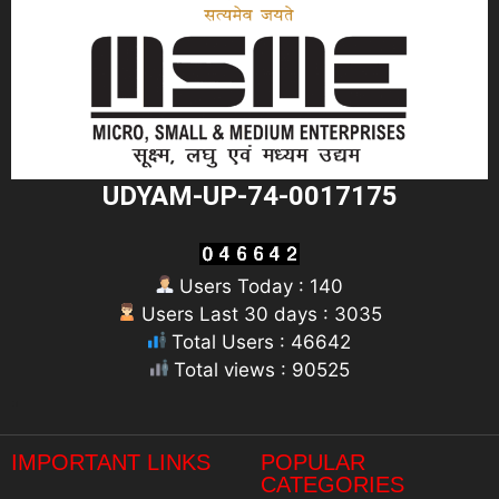
UDYAM-UP-74-0017175
Users Today : 140
Users Last 30 days : 3035
Total Users : 46642
Total views : 90525
"
IMPORTANT LINKS
POPULAR
CATEGORIES