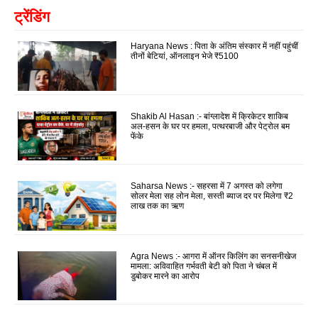
ट्रेंडिंग
Haryana News : पिता के अंतिम संस्कार में नहीं पहुंचीं
तीनों बेटियां, ऑनलाइन भेजे ₹5100
Shakib Al Hasan :- बांग्लादेश में क्रिकेटर शाकिब
अल-हसन के घर पर हमला, पत्थरबाजी और पेट्रोल बम
फेंके
Saharsa News :- सहरसा में 7 अगस्त को लगेगा
सोलर मेला सह लोन मेला, सस्ती ब्याज दर पर मिलेगा ₹2
लाख तक का ऋण
Agra News :- आगरा में ऑनर किलिंग का सनसनीखेज
मामला: अविवाहित गर्भवती बेटी को पिता ने चंबल में
डुबोकर मारने का आरोप