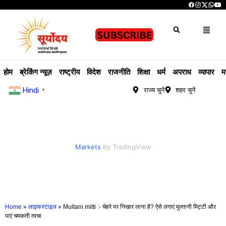
होम
ब्रेकिंग न्यूज़
राष्ट्रीय
विदेश
राजनीति
शिक्षा
धर्म
अपराध
व्यापार
म
Hindi
राज्य चुनें
शहर चुनें
▼
Markets
by TradingView
Home
»
लाइफस्टाइल
»
Multani mitti :- चेहरे पर निखार लाना है? ऐसे लगाएं मुल्तानी मिट्टी और
पाएं चमकती त्वचा