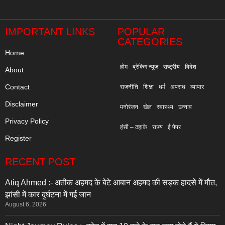
"
IMPORTANT LINKS
POPULAR
CATEGORIES
Home
होम
ब्रेकिंग न्यूज़
राष्ट्रीय
विदेश
About
Contact
राजनीति
शिक्षा
धर्म
अपराध
व्यापार
Disclaimer
मनोरंजन
खेल
स्वास्थ्य
उन्नाव
Privacy Policy
हंसी – ठहाके
राज्य
ई पेपर
Register
RECENT POST
Atiq Ahmed :- अतीक अहमद के बेटे आबान अहमद की सड़क हादसे में मौत,
झांसी में कार दुर्घटना में गई जान
August 6, 2026