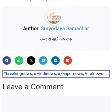
Author:
Suryodaya Samachar
खबर से पहले आप तक
#breakingnews
,
#Hindinews
,
#kanpurnews
,
Viralnews
Leave a Comment