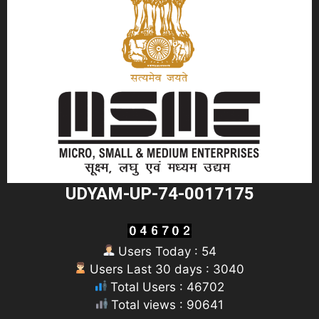
UDYAM-UP-74-0017175
Users Today : 54
Users Last 30 days : 3040
Total Users : 46702
Total views : 90641