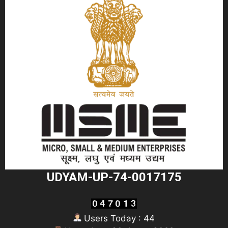
UDYAM-UP-74-0017175
Users Today : 44