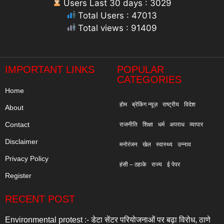
Users Last 30 days : 3029
Total Users : 47013
Total views : 91409
"
IMPORTANT LINKS
POPULAR
CATEGORIES
Home
होम
ब्रेकिंग न्यूज़
राष्ट्रीय
विदेश
About
Contact
राजनीति
शिक्षा
धर्म
अपराध
व्यापार
Disclaimer
मनोरंजन
खेल
स्वास्थ्य
उन्नाव
Privacy Policy
हंसी – ठहाके
राज्य
ई पेपर
Register
RECENT POST
Environmental protest :- डेटा सेंटर परियोजनाओं पर बढ़ा विरोध, ठाणे