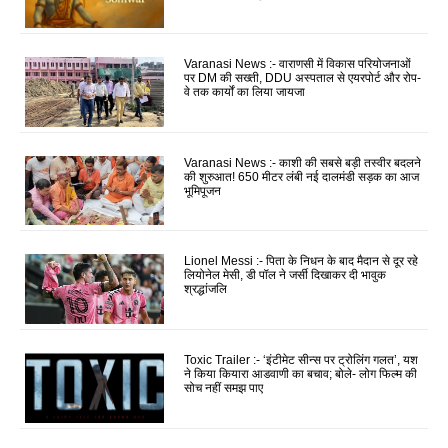
Varanasi News :- वाराणसी में विकास परियोजनाओं
पर DM की सख्ती, DDU अस्पताल से एयरपोर्ट और रोप-
वे तक कार्यों का लिया जायजा
Varanasi News :- काशी की सबसे बड़ी तस्वीर बदलने
की शुरुआत! 650 मीटर लंबी नई दालमंडी सड़क का आज
भूमिपूजन
Lionel Messi :- पिता के निधन के बाद मैदान से दूर रहे
लियोनेल मेसी, डी पॉल ने जर्सी दिखाकर दी भावुक
श्रद्धांजलि
Toxic Trailer :- ‘इंटीमेट सीन्स पर ट्रोलिंग गलत’, यश
ने किया कियारा आडवाणी का बचाव; बोले- लोग फिल्म की
सोच नहीं समझ पाए