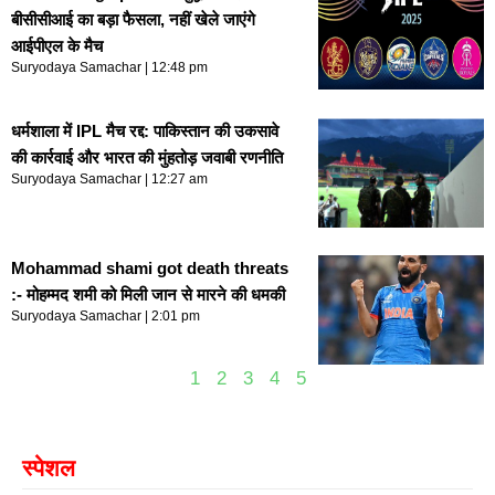
बीसीसीआई का बड़ा फैसला, नहीं खेले जाएंगे
आईपीएल के मैच
Suryodaya Samachar
12:48 pm
धर्मशाला में IPL मैच रद्द: पाकिस्तान की उकसावे
की कार्रवाई और भारत की मुंहतोड़ जवाबी रणनीति
Suryodaya Samachar
12:27 am
Mohammad shami got death threats
:- मोहम्मद शमी को मिली जान से मारने की धमकी
Suryodaya Samachar
2:01 pm
1
2
3
4
5
स्पेशल