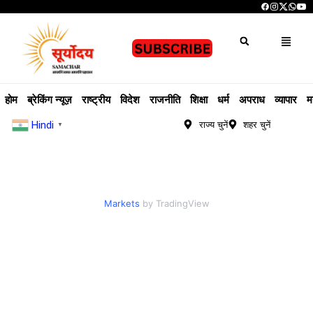
होम
ब्रेकिंग न्यूज़
राष्ट्रीय
विदेश
राजनीति
शिक्षा
धर्म
अपराध
व्यापार
म
Hindi
राज्य चुनें
शहर चुनें
▼
Markets
by TradingView