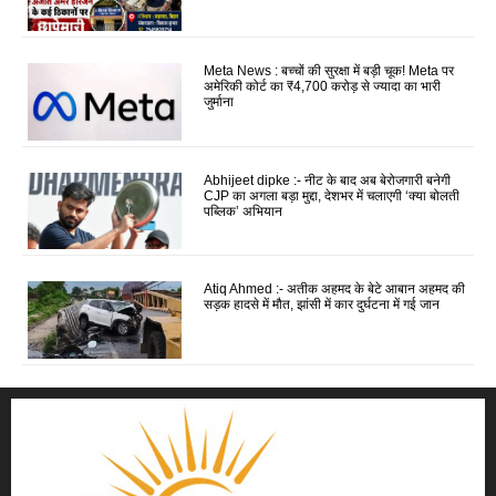
Meta News : बच्चों की सुरक्षा में बड़ी चूक! Meta पर
अमेरिकी कोर्ट का ₹4,700 करोड़ से ज्यादा का भारी
जुर्माना
Abhijeet dipke :- नीट के बाद अब बेरोजगारी बनेगी
CJP का अगला बड़ा मुद्दा, देशभर में चलाएगी ‘क्या बोलती
पब्लिक’ अभियान
Atiq Ahmed :- अतीक अहमद के बेटे आबान अहमद की
सड़क हादसे में मौत, झांसी में कार दुर्घटना में गई जान