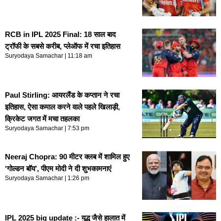
RCB in IPL 2025 Final: 18 साल बाद
ट्रॉफी के सबसे करीब, प्लेऑफ में रचा इतिहास
Suryodaya Samachar
11:18 am
Paul Stirling: आयरलैंड के कप्तान ने रचा
इतिहास, ऐसा कमाल करने वाले पहले खिलाड़ी,
क्रिकेट जगत में मचा तहलका
Suryodaya Samachar
7:53 pm
Neeraj Chopra: 90 मीटर क्लब में शामिल हुए
‘गोल्डन बॉय’, पीएम मोदी ने दी शुभकामनाएं
Suryodaya Samachar
1:26 pm
IPL 2025 big update :- युद्ध जैसे हालात में