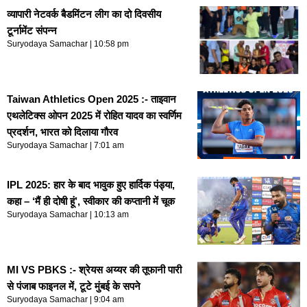
व्यापारी नेटवर्क बैडमिंटन लीग का दो दिवसीय
टूर्नामेंट संपन्न
Suryodaya Samachar
10:58 pm
Taiwan Athletics Open 2025 :- ताइवान
एथलेटिक्स ओपन 2025 में रोहित यादव का स्वर्णिम
प्रदर्शन, भारत को दिलाया गौरव
Suryodaya Samachar
7:01 am
IPL 2025: हार के बाद भावुक हुए हार्दिक पंड्या,
कहा – ‘मैं ही दोषी हूं’, स्वीकार की कप्तानी में चूक
Suryodaya Samachar
10:13 am
MI VS PBKS :- श्रेयस अय्यर की तूफानी पारी
से पंजाब फाइनल में, टूटे मुंबई के सपने
Suryodaya Samachar
9:04 am