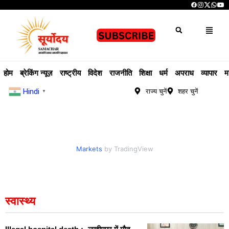
होम
ब्रेकिंग न्यूज़
राष्ट्रीय
विदेश
राजनीति
शिक्षा
धर्म
अपराध
व्यापार
म
Hindi
राज्य चुनें
शहर चुनें
▼
Markets
by TradingView
स्वास्थ्य