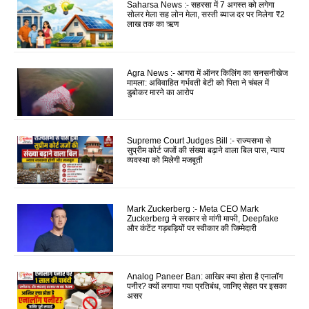
Saharsa News :- सहरसा में 7 अगस्त को लगेगा
सोलर मेला सह लोन मेला, सस्ती ब्याज दर पर मिलेगा ₹2
लाख तक का ऋण
Agra News :- आगरा में ऑनर किलिंग का सनसनीखेज
मामला: अविवाहित गर्भवती बेटी को पिता ने चंबल में
डुबोकर मारने का आरोप
Supreme Court Judges Bill :- राज्यसभा से
सुप्रीम कोर्ट जजों की संख्या बढ़ाने वाला बिल पास, न्याय
व्यवस्था को मिलेगी मजबूती
Mark Zuckerberg :- Meta CEO Mark
Zuckerberg ने सरकार से मांगी माफी, Deepfake
और कंटेंट गड़बड़ियों पर स्वीकार की जिम्मेदारी
Analog Paneer Ban: आखिर क्या होता है एनालॉग
पनीर? क्यों लगाया गया प्रतिबंध, जानिए सेहत पर इसका
असर