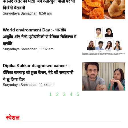
के लिए खतरे की घंटी! अब तली-भुनी चीज़ों पर भी
दिखेगी चेतावनी
Suryodaya Samachar
8:56 am
World environment Day :- भारतीय
आयुर्वेद और नैनो-प्रौद्योगिकी से वैश्विक चिकित्सा में
क्रांति
Suryodaya Samachar
11:32 am
Dipika Kakkar diagnosed cancer :-
दीपिका कक्कड़ को हुआ कैंसर, बेटे की समझदारी
ने छू लिया दिल
Suryodaya Samachar
11:44 am
1
2
3
4
5
स्पेशल