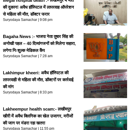
Illegal hospital death :- लखीमपुर में मौत
की दुकान! अवैध हॉस्पिटल में लापरवाह ऑपरेशन
से महिला की मौत, डॉक्टर फरार
Suryodaya Samachar
9:08 pm
Bagaha News :- भाजपा नेता तुषार सिंह की
अनोखी पहल – 40 दिव्यांगजनों को मिलेगा सहारा,
लगेगा निःशुल्क मेडिकल कैंप
Suryodaya Samachar
7:28 am
Lakhimpur kheeri: अवैध हॉस्पिटल की
लापरवाही से महिला की मौत, डॉक्टरों पर कार्रवाई
की मांग
Suryodaya Samachar
8:33 pm
Lakheempur health scam:- लखीमपुर
खीरी में अवैध क्लिनिक का खेल उजागर, मरीजों
की जान पर मंडरा रहा खतरा
Suryodaya Samachar
11:55 pm