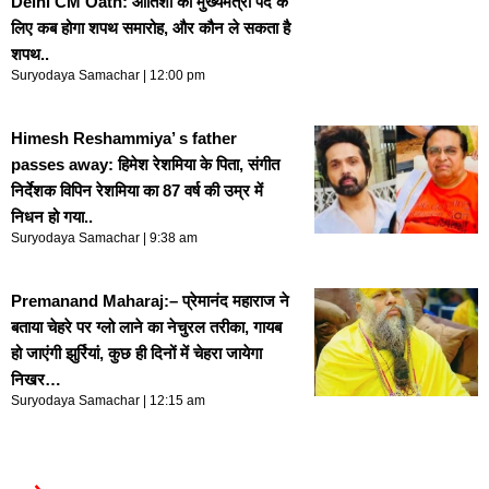
Delhi CM Oath: आतिशी का मुख्यमंत्री पद के
लिए कब होगा शपथ समारोह, और कौन ले सकता है
शपथ..
Suryodaya Samachar
12:00 pm
Himesh Reshammiya’ s father
passes away: हिमेश रेशमिया के पिता, संगीत
निर्देशक विपिन रेशमिया का 87 वर्ष की उम्र में
निधन हो गया..
Suryodaya Samachar
9:38 am
Premanand Maharaj:– प्रेमानंद महाराज ने
बताया चेहरे पर ग्लो लाने का नेचुरल तरीका, गायब
हो जाएंगी झुर्रियां, कुछ ही दिनों में चेहरा जायेगा
निखर…
Suryodaya Samachar
12:15 am