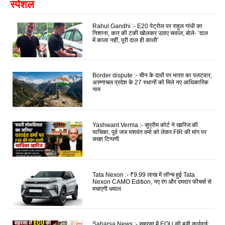
स्पेशल
Rahul Gandhi :- E20 पेट्रोल पर राहुल गांधी का
निशाना, कार की टंकी खोलकर उठाए सवाल; बोले- ‘दाल
में काला नहीं, पूरी दाल ही काली’
Border dispute :- चीन के दावों पर भारत का पलटवार,
अरुणाचल प्रदेश के 27 स्थानों को मिले नए आधिकारिक
नाम
Yashwant Verma :- सुप्रीम कोर्ट ने खारिज की
याचिका, पूर्व जज यशवंत वर्मा को लेकर FIR की मांग पर
सख्त टिप्पणी
Tata Nexon :- ₹9.99 लाख में लॉन्च हुई Tata
Nexon CAMO Edition, नए रंग और दमदार फीचर्स से
मचाएगी धमाल
Saharsa News :- सहरसा में EOU की बड़ी कार्रवाई: