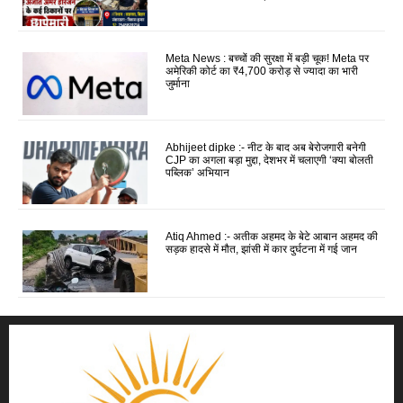
Meta News : बच्चों की सुरक्षा में बड़ी चूक! Meta पर
अमेरिकी कोर्ट का ₹4,700 करोड़ से ज्यादा का भारी
जुर्माना
Abhijeet dipke :- नीट के बाद अब बेरोजगारी बनेगी
CJP का अगला बड़ा मुद्दा, देशभर में चलाएगी ‘क्या बोलती
पब्लिक’ अभियान
Atiq Ahmed :- अतीक अहमद के बेटे आबान अहमद की
सड़क हादसे में मौत, झांसी में कार दुर्घटना में गई जान