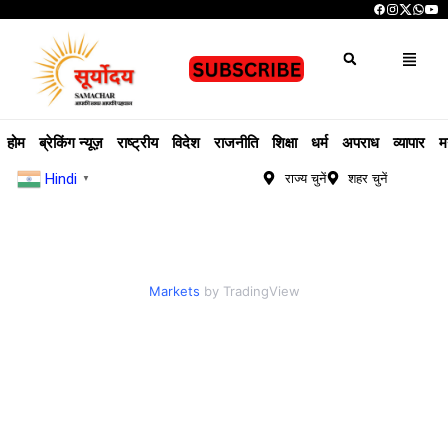
होम
ब्रेकिंग न्यूज़
राष्ट्रीय
विदेश
राजनीति
शिक्षा
धर्म
अपराध
व्यापार
म
Hindi
राज्य चुनें
शहर चुनें
▼
Markets
by TradingView