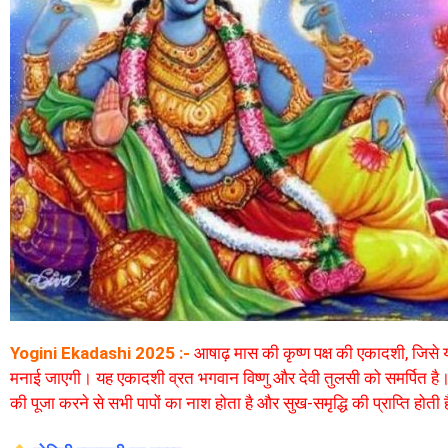
Yogini Ekadashi 2025 :-
आषाढ़ मास की कृष्ण पक्ष की एकादशी, जिसे 
मनाई जाएगी। यह एकादशी व्रत भगवान विष्णु और देवी तुलसी को समर्पित है। 
की पूजा करने से सभी पापों का नाश होता है और सुख-समृद्धि की प्राप्ति होती 