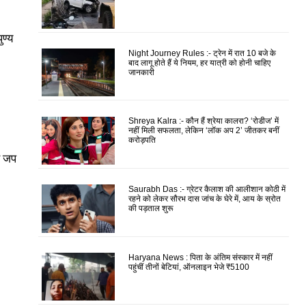
ण्य
Night Journey Rules :- ट्रेन में रात 10 बजे के
बाद लागू होते हैं ये नियम, हर यात्री को होनी चाहिए
जानकारी
Shreya Kalra :- कौन हैं श्रेया कालरा? ‘रोडीज’ में
नहीं मिली सफलता, लेकिन ‘लॉक अप 2’ जीतकर बनीं
करोड़पति
े जप
Saurabh Das :- ग्रेटर कैलाश की आलीशान कोठी में
रहने को लेकर सौरभ दास जांच के घेरे में, आय के स्रोत
की पड़ताल शुरू
Haryana News : पिता के अंतिम संस्कार में नहीं
पहुंचीं तीनों बेटियां, ऑनलाइन भेजे ₹5100