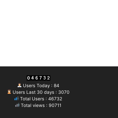
Users Today : 84
Users Last 30 days : 3070
Total Users : 46732
Total views : 90711