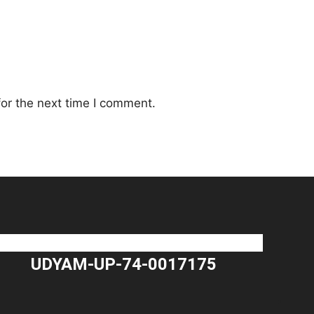
or the next time I comment.
UDYAM-UP-74-0017175
"