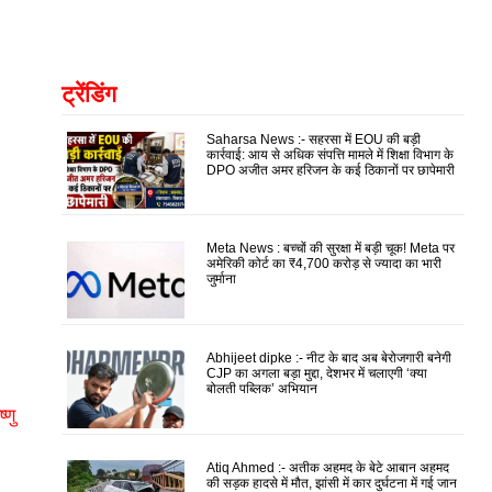
ट्रेंडिंग
Saharsa News :- सहरसा में EOU की बड़ी
कार्रवाई: आय से अधिक संपत्ति मामले में शिक्षा विभाग के
DPO अजीत अमर हरिजन के कई ठिकानों पर छापेमारी
Meta News : बच्चों की सुरक्षा में बड़ी चूक! Meta पर
अमेरिकी कोर्ट का ₹4,700 करोड़ से ज्यादा का भारी
जुर्माना
Abhijeet dipke :- नीट के बाद अब बेरोजगारी बनेगी
CJP का अगला बड़ा मुद्दा, देशभर में चलाएगी ‘क्या
बोलती पब्लिक’ अभियान
्णु
Atiq Ahmed :- अतीक अहमद के बेटे आबान अहमद
की सड़क हादसे में मौत, झांसी में कार दुर्घटना में गई जान