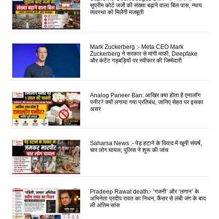
सुप्रीम कोर्ट जजों की संख्या बढ़ाने वाला बिल पास, न्याय
व्यवस्था को मिलेगी मजबूती
Mark Zuckerberg :- Meta CEO Mark
Zuckerberg ने सरकार से मांगी माफी, Deepfake
और कंटेंट गड़बड़ियों पर स्वीकार की जिम्मेदारी
Analog Paneer Ban: आखिर क्या होता है एनालॉग
पनीर? क्यों लगाया गया प्रतिबंध, जानिए सेहत पर इसका
असर
Saharsa News :- पेड़ हटाने के विवाद में खूनी संघर्ष,
चार लोग घायल; पुलिस ने शुरू की जांच
Pradeep Rawat death:- ‘गजनी’ और ‘लगान’ के
अभिनेता प्रदीप रावत का निधन, कैंसर से लंबी जंग के बाद
ली अंतिम सांस