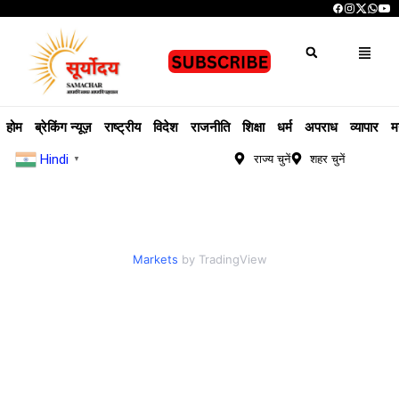
होम
ब्रेकिंग न्यूज़
राष्ट्रीय
विदेश
राजनीति
शिक्षा
धर्म
अपराध
व्यापार
म
Hindi
राज्य चुनें
शहर चुनें
▼
Markets
by TradingView