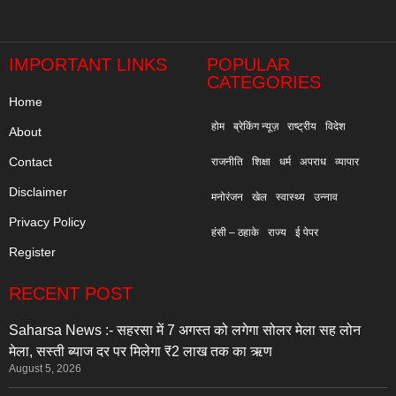
"
IMPORTANT LINKS
POPULAR
CATEGORIES
Home
होम
ब्रेकिंग न्यूज़
राष्ट्रीय
विदेश
About
Contact
राजनीति
शिक्षा
धर्म
अपराध
व्यापार
Disclaimer
मनोरंजन
खेल
स्वास्थ्य
उन्नाव
Privacy Policy
हंसी – ठहाके
राज्य
ई पेपर
Register
RECENT POST
Saharsa News :- सहरसा में 7 अगस्त को लगेगा सोलर मेला सह लोन
मेला, सस्ती ब्याज दर पर मिलेगा ₹2 लाख तक का ऋण
August 5, 2026