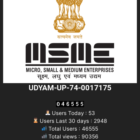
UDYAM-UP-74-0017175
Users Today : 53
Users Last 30 days : 2948
Total Users : 46555
Total views : 90356