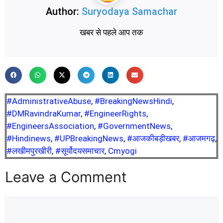
Author:
Suryodaya Samachar
खबर से पहले आप तक
#AdministrativeAbuse
,
#BreakingNewsHindi
,
#DMRavindraKumar
,
#EngineerRights
,
#EngineersAssociation
,
#GovernmentNews
,
#Hindinews
,
#UPBreakingNews
,
#आजकीबड़ीखबर
,
#आजमगढ़
,
#लखीमपुरखीरी
,
#सूर्योदयसमाचार
,
Cmyogi
Leave a Comment