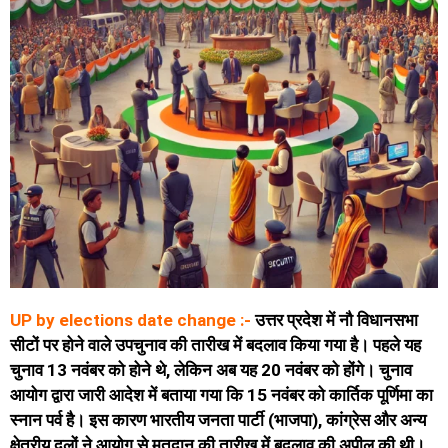
UP by elections date change :-
उत्तर प्रदेश में नौ विधानसभा
सीटों पर होने वाले उपचुनाव की तारीख में बदलाव किया गया है। पहले यह
चुनाव 13 नवंबर को होने थे, लेकिन अब यह 20 नवंबर को होंगे। चुनाव
आयोग द्वारा जारी आदेश में बताया गया कि 15 नवंबर को कार्तिक पूर्णिमा का
स्नान पर्व है। इस कारण भारतीय जनता पार्टी (भाजपा), कांग्रेस और अन्य
क्षेत्रीय दलों ने आयोग से मतदान की तारीख में बदलाव की अपील की थी।