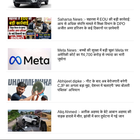
Saharsa News :- सहरसा में EOU की बड़ी कार्रवाई:
आय से अधिक संपत्ति मामले में शिक्षा विभाग के DPO
अजीत अमर हरिजन के कई ठिकानों पर छापेमारी
Meta News : बच्चों की सुरक्षा में बड़ी चूक! Meta पर
अमेरिकी कोर्ट का ₹4,700 करोड़ से ज्यादा का भारी
जुर्माना
Abhijeet dipke :- नीट के बाद अब बेरोजगारी बनेगी
CJP का अगला बड़ा मुद्दा, देशभर में चलाएगी ‘क्या बोलती
पब्लिक’ अभियान
Atiq Ahmed :- अतीक अहमद के बेटे आबान अहमद की
सड़क हादसे में मौत, झांसी में कार दुर्घटना में गई जान