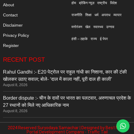
होम
ब्रेकिंग न्यूज़
राष्ट्रीय
विदेश
About
Contact
राजनीति
शिक्षा
धर्म
अपराध
व्यापार
Disclaimer
मनोरंजन
खेल
स्वास्थ्य
उन्नाव
Privacy Policy
हंसी – ठहाके
राज्य
ई पेपर
Register
RECENT POST
Rahul Gandhi :- E20 पेट्रोल पर राहुल गांधी का निशाना, कार की टंकी
खोलकर उठाए सवाल; बोले- ‘दाल में काला नहीं, पूरी दाल ही काली’
August 8, 2026
Border dispute :- चीन के दावों पर भारत का पलटवार, अरुणाचल प्रदेश के
27 स्थानों को मिले नए आधिकारिक नाम
August 8, 2026
2024 Reserved Suryodaya Samachar | Designed by
Best News
Portal Development Company
-
Traffic Tail