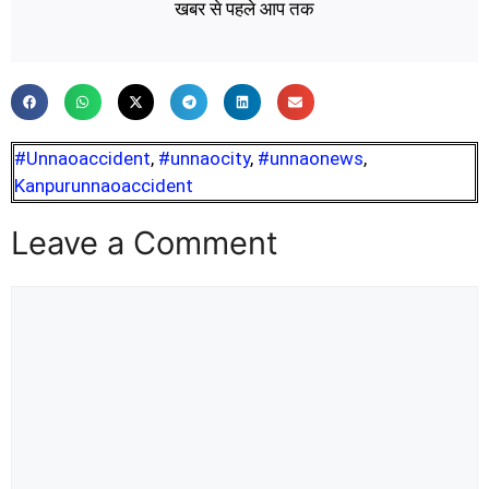
खबर से पहले आप तक
#Unnaoaccident
,
#unnaocity
,
#unnaonews
,
Kanpurunnaoaccident
Leave a Comment