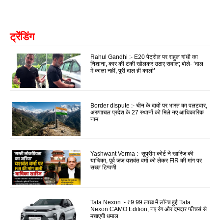
ट्रेंडिंग
Rahul Gandhi :- E20 पेट्रोल पर राहुल गांधी का
निशाना, कार की टंकी खोलकर उठाए सवाल; बोले- ‘दाल
में काला नहीं, पूरी दाल ही काली’
Border dispute :- चीन के दावों पर भारत का पलटवार,
अरुणाचल प्रदेश के 27 स्थानों को मिले नए आधिकारिक
नाम
Yashwant Verma :- सुप्रीम कोर्ट ने खारिज की
याचिका, पूर्व जज यशवंत वर्मा को लेकर FIR की मांग पर
सख्त टिप्पणी
Tata Nexon :- ₹9.99 लाख में लॉन्च हुई Tata
Nexon CAMO Edition, नए रंग और दमदार फीचर्स से
मचाएगी धमाल