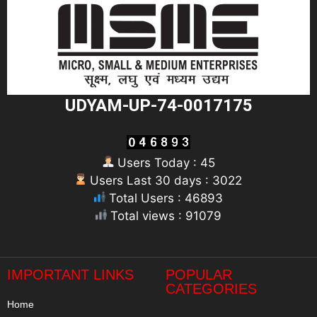
UDYAM-UP-74-0017175
Users Today : 45
Users Last 30 days : 3022
Total Users : 46893
Total views : 91079
"
IMPORTANT LINKS
POPULAR
CATEGORIES
Home