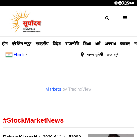
होम
ब्रेकिंग न्यूज़
राष्ट्रीय
विदेश
राजनीति
शिक्षा
धर्म
अपराध
व्यापार
म
Hindi
राज्य चुनें
शहर चुनें
▼
Markets
by TradingView
#StockMarketNews