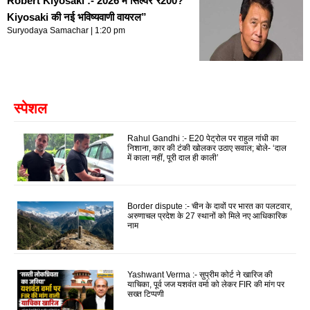
Robert Kiyosaki :- 2026 में सिल्वर ₹200?
Kiyosaki की नई भविष्यवाणी वायरल”
Suryodaya Samachar
1:20 pm
स्पेशल
Rahul Gandhi :- E20 पेट्रोल पर राहुल गांधी का
निशाना, कार की टंकी खोलकर उठाए सवाल; बोले- ‘दाल
में काला नहीं, पूरी दाल ही काली’
Border dispute :- चीन के दावों पर भारत का पलटवार,
अरुणाचल प्रदेश के 27 स्थानों को मिले नए आधिकारिक
नाम
Yashwant Verma :- सुप्रीम कोर्ट ने खारिज की
याचिका, पूर्व जज यशवंत वर्मा को लेकर FIR की मांग पर
सख्त टिप्पणी