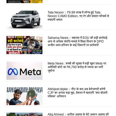
Tata Nexon :- ₹9.99 लाख में लॉन्च हुई Tata
Nexon CAMO Edition, नए रंग और दमदार फीचर्स से
मचाएगी धमाल
Saharsa News :- सहरसा में EOU की बड़ी कार्रवाई:
आय से अधिक संपत्ति मामले में शिक्षा विभाग के DPO
अजीत अमर हरिजन के कई ठिकानों पर छापेमारी
Meta News : बच्चों की सुरक्षा में बड़ी चूक! Meta पर
अमेरिकी कोर्ट का ₹4,700 करोड़ से ज्यादा का भारी
जुर्माना
Abhijeet dipke :- नीट के बाद अब बेरोजगारी बनेगी
CJP का अगला बड़ा मुद्दा, देशभर में चलाएगी ‘क्या बोलती
पब्लिक’ अभियान
Atiq Ahmed :- अतीक अहमद के बेटे आबान अहमद की