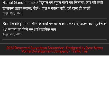
Rahul Gandhi :- E20 पेट्रोल पर राहुल गांधी का निशाना, कार की टंकी
खोलकर उठाए सवाल; बोले- ‘दाल में काला नहीं, पूरी दाल ही काली’
August 8, 2026
Border dispute :- चीन के दावों पर भारत का पलटवार, अरुणाचल प्रदेश के
27 स्थानों को मिले नए आधिकारिक नाम
August 8, 2026
2024 Reserved Suryodaya Samachar | Designed by
Best News
Portal Development Company
-
Traffic Tail