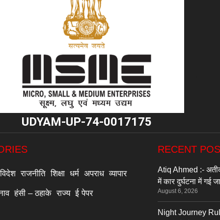
"
UDYAM-UP-74-0017175
ORIES
RECENT PO
Atiq Ahmed :- अतीक 
विदेश
राजनीति
शिक्षा
धर्म
अपराध
व्यापार
में कार दुर्घटना में गई 
August 6, 2026
्नाव
हंसी – ठहाके
राज्य
ई पेपर
Night Journey Rules :