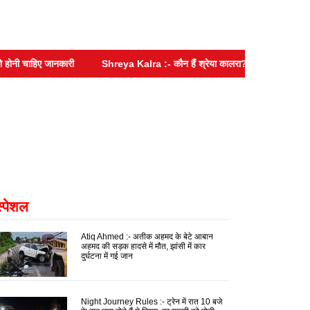
 चाहिए जानकारी
Shreya Kalra :- कौन हैं श्रेया कालरा? ‘रोडीज’ में नहीं मिली 
स्पेशल
Atiq Ahmed :- अतीक अहमद के बेटे आबान
अहमद की सड़क हादसे में मौत, झांसी में कार
दुर्घटना में गई जान
Night Journey Rules :- ट्रेन में रात 10 बजे