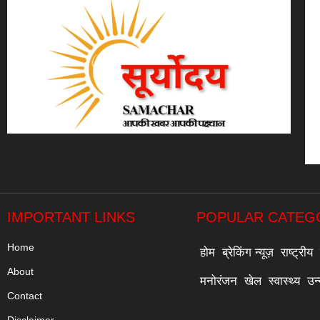
IMPORTANT LINKS
POPULAR CATEG
Home
होम
ब्रेकिंग न्यूज़
राष्ट्रीय
About
मनोरंजन
खेल
स्वास्थ्य
उन
Contact