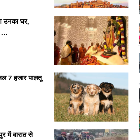
ा उनका घर,
………
वल 7 हजार पालतू
में बारात से