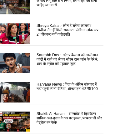
के बाद लागू होते हैं ये नियम, हर यात्री को होनी
चाहिए जानकारी
Shreya Kalra :- कौन हैं श्रेया कालरा?
‘रोडीज’ में नहीं मिली सफलता, लेकिन ‘लॉक अप
2’ जीतकर बनीं करोड़पति
Saurabh Das :- ग्रेटर कैलाश की आलीशान
कोठी में रहने को लेकर सौरभ दास जांच के घेरे में,
आय के स्रोत की पड़ताल शुरू
Haryana News : पिता के अंतिम संस्कार में
नहीं पहुंचीं तीनों बेटियां, ऑनलाइन भेजे ₹5100
Shakib Al Hasan :- बांग्लादेश में क्रिकेटर
शाकिब अल-हसन के घर पर हमला, पत्थरबाजी और
पेट्रोल बम फेंके