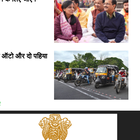
े ऑटो और दो पहिया
2