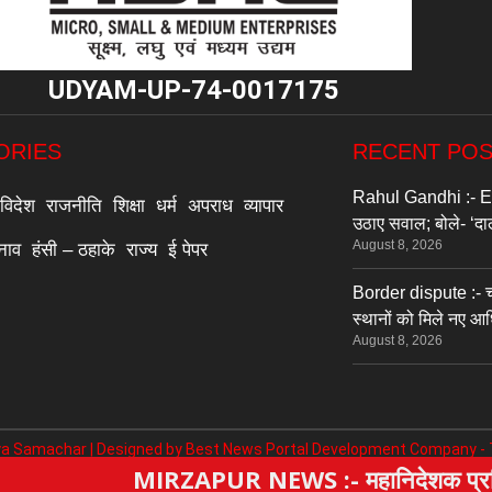
UDYAM-UP-74-0017175
ORIES
RECENT PO
Rahul Gandhi :- E20
विदेश
राजनीति
शिक्षा
धर्म
अपराध
व्यापार
उठाए सवाल; बोले- ‘दाल
August 8, 2026
्नाव
हंसी – ठहाके
राज्य
ई पेपर
Border dispute :- च
स्थानों को मिले नए 
August 8, 2026
a Samachar | Designed by
Best News Portal Development Company
-
MIRZAPUR NEWS :- महानिदेशक प्रशिक्षण तिलोत