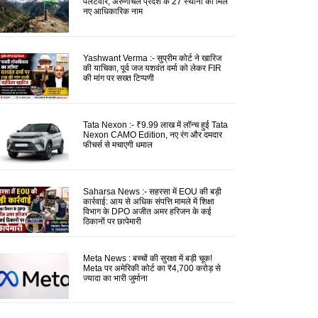
पलटवार, अरुणाचल प्रदेश के 27 स्थानों को मिले
नए आधिकारिक नाम
Yashwant Verma :- सुप्रीम कोर्ट ने खारिज
की याचिका, पूर्व जज यशवंत वर्मा को लेकर FIR
की मांग पर सख्त टिप्पणी
Tata Nexon :- ₹9.99 लाख में लॉन्च हुई Tata
Nexon CAMO Edition, नए रंग और दमदार
फीचर्स से मचाएगी धमाल
Saharsa News :- सहरसा में EOU की बड़ी
कार्रवाई: आय से अधिक संपत्ति मामले में शिक्षा
विभाग के DPO अजीत अमर हरिजन के कई
ठिकानों पर छापेमारी
Meta News : बच्चों की सुरक्षा में बड़ी चूक!
Meta पर अमेरिकी कोर्ट का ₹4,700 करोड़ से
ज्यादा का भारी जुर्माना