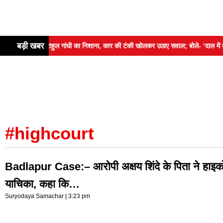
बड़ी खबर
ट्रोल पर राहुल गांधी का निशाना, कार की टंकी खोलकर उठाए सवाल; बोले- ‘दाल में काला न
#highcourt
Badlapur Case:– आरोपी अक्षय शिंदे के पिता ने हाइकोर्
याचिका, कहा कि…
Suryodaya Samachar
3:23 pm