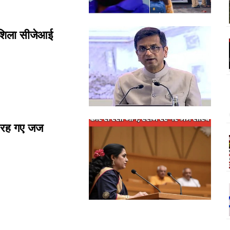
रशिला सीजेआई
ान रह गए जज