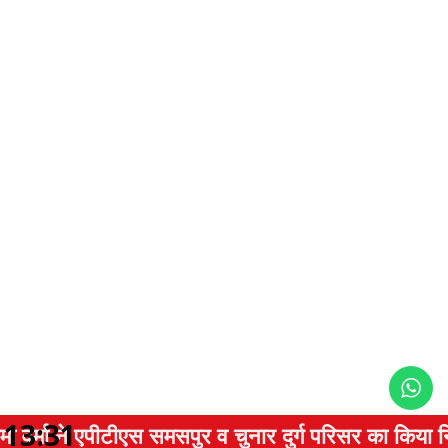
13:31
े एपीटीएस समसपुर व चुनार दुर्ग परिसर का किया निरीक