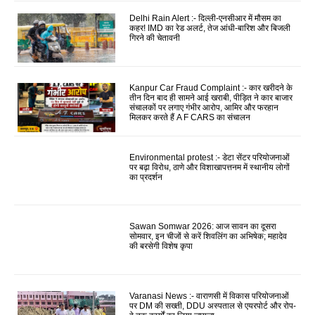
Delhi Rain Alert :- दिल्ली-एनसीआर में मौसम का
कहर! IMD का रेड अलर्ट, तेज आंधी-बारिश और बिजली
गिरने की चेतावनी
Kanpur Car Fraud Complaint :- कार खरीदने के
तीन दिन बाद ही सामने आई खराबी, पीड़ित ने कार बाजार
संचालकों पर लगाए गंभीर आरोप, आमिर और फरहान
मिलकर करते हैं A F CARS का संचालन
Environmental protest :- डेटा सेंटर परियोजनाओं
पर बढ़ा विरोध, ठाणे और विशाखापत्तनम में स्थानीय लोगों
का प्रदर्शन
Sawan Somwar 2026: आज सावन का दूसरा
सोमवार, इन चीजों से करें शिवलिंग का अभिषेक; महादेव
की बरसेगी विशेष कृपा
Varanasi News :- वाराणसी में विकास परियोजनाओं
पर DM की सख्ती, DDU अस्पताल से एयरपोर्ट और रोप-