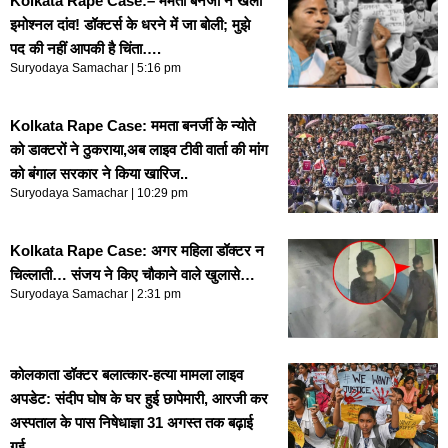
Kolkata Rape Case:– ममता बनर्जी ने खेला
इमोश्नल दांव! डॉक्टर्स के धरने में जा बोली; मुझे
पद की नहीं आपकी है चिंता….
Suryodaya Samachar
5:16 pm
Kolkata Rape Case: ममता बनर्जी के न्योते
को डाक्टरों ने ठुकराया,अब लाइव टीवी वार्ता की मांग
को बंगाल सरकार ने किया खारिज..
Suryodaya Samachar
10:29 pm
Kolkata Rape Case: अगर महिला डॉक्टर न
चिल्लाती… संजय ने किए चौकाने वाले खुलासे…
Suryodaya Samachar
2:31 pm
कोलकाता डॉक्टर बलात्कार-हत्या मामला लाइव
अपडेट: संदीप घोष के घर हुई छापेमारी, आरजी कर
अस्पताल के पास निषेधाज्ञा 31 अगस्त तक बढ़ाई
गई…