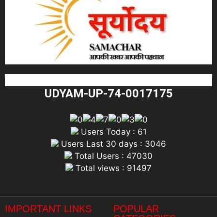
UDYAM-UP-74-0017175
Users Today : 61
Users Last 30 days : 3046
Total Users : 47030
Total views : 91497
"
IMPORTANT LINKS
POPULAR