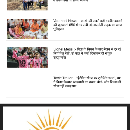
वे तक कार्यों का लिया जायजा
Varanasi News :- काशी की सबसे बड़ी तस्वीर बदलने
की शुरुआत! 650 मीटर लंबी नई दालमंडी सड़क का आज
भूमिपूजन
Lionel Messi :- पिता के निधन के बाद मैदान से दूर रहे
लियोनेल मेसी, डी पॉल ने जर्सी दिखाकर दी भावुक
श्रद्धांजलि
Toxic Trailer :- ‘इंटीमेट सीन्स पर ट्रोलिंग गलत’, यश
ने किया कियारा आडवाणी का बचाव; बोले- लोग फिल्म की
सोच नहीं समझ पाए