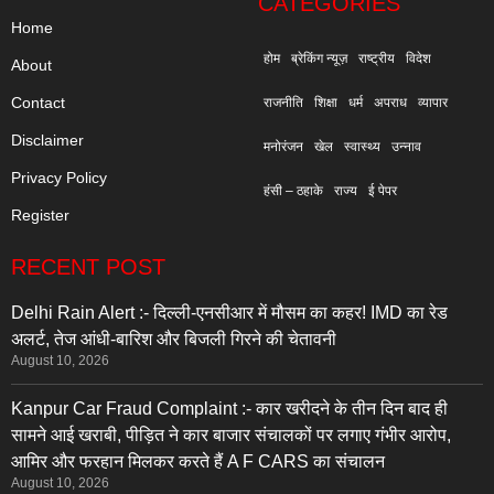
CATEGORIES
Home
होम
ब्रेकिंग न्यूज़
राष्ट्रीय
विदेश
About
Contact
राजनीति
शिक्षा
धर्म
अपराध
व्यापार
Disclaimer
मनोरंजन
खेल
स्वास्थ्य
उन्नाव
Privacy Policy
हंसी – ठहाके
राज्य
ई पेपर
Register
RECENT POST
Delhi Rain Alert :- दिल्ली-एनसीआर में मौसम का कहर! IMD का रेड
अलर्ट, तेज आंधी-बारिश और बिजली गिरने की चेतावनी
August 10, 2026
Kanpur Car Fraud Complaint :- कार खरीदने के तीन दिन बाद ही
सामने आई खराबी, पीड़ित ने कार बाजार संचालकों पर लगाए गंभीर आरोप,
आमिर और फरहान मिलकर करते हैं A F CARS का संचालन
August 10, 2026