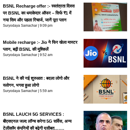
BSNL Recharge offer :- स्वतंत्रता दिवस
पर BSNL का धमाकेदार ऑफर – सिर्फ ₹1 में
नया सिम और पहला रिचार्ज, जानें पूरा प्लान
Suryodaya Samachar
9:09 pm
Mobile recharge :- Jio ने फिर खेला मास्टर
प्लान, बढ़ी BSNL की मुश्किलें
Suryodaya Samachar
9:52 am
BSNL ने की नई शुरुआत : बदला लोगो और
स्लोगन, भगवा हुआ लोगो
Suryodaya Samachar
5:59 am
BSNL LAUCH 5G SERVICES :
बीएसएनल जल्द लॉन्च करेगा 5G सर्विस, अन्य
टेलीकॉम कंपनियों की बढ़ेगी मुसीबत…….