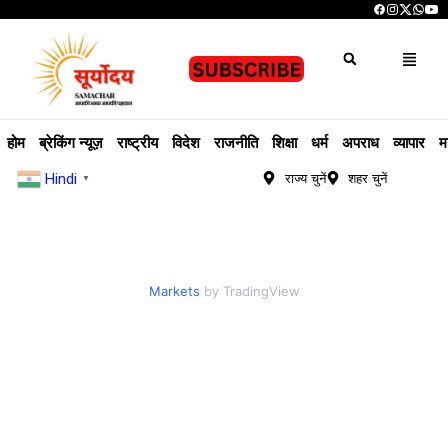
होम
ब्रेकिंग न्यूज़
राष्ट्रीय
विदेश
राजनीति
शिक्षा
धर्म
अपराध
व्यापार
म
Hindi
राज्य चुनें
शहर चुनें
▼
Markets
by TradingView