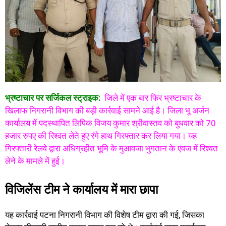
भ्रष्टाचार पर सर्जिकल स्ट्राइक:
जिले में एक बार फिर भ्रष्टाचार के
खिलाफ निगरानी विभाग की बड़ी कार्रवाई सामने आई है। जिला भू अर्जन
कार्यालय में पदस्थापित लिपिक विजय कुमार श्रीवास्तव को बुधवार को 70
हजार रुपए की रिश्वत लेते हुए रंगे हाथ गिरफ्तार कर लिया गया। यह
गिरफ्तारी रेलवे द्वारा अधिग्रहीत भूमि के मुआवजा भुगतान के एवज में रिश्वत
लेने के मामले में हुई।
विजिलेंस टीम ने कार्यालय में मारा छापा
यह कार्रवाई पटना निगरानी विभाग की विशेष टीम द्वारा की गई, जिसका