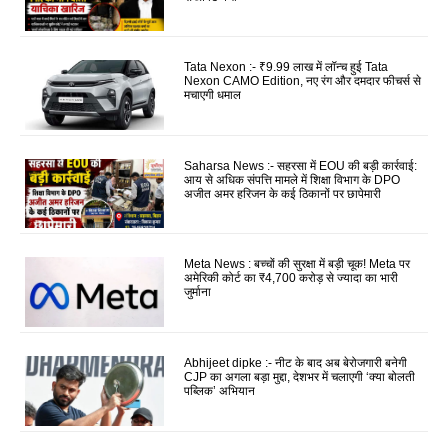
Tata Nexon :- ₹9.99 लाख में लॉन्च हुई Tata
Nexon CAMO Edition, नए रंग और दमदार फीचर्स से
मचाएगी धमाल
Saharsa News :- सहरसा में EOU की बड़ी कार्रवाई:
आय से अधिक संपत्ति मामले में शिक्षा विभाग के DPO
अजीत अमर हरिजन के कई ठिकानों पर छापेमारी
Meta News : बच्चों की सुरक्षा में बड़ी चूक! Meta पर
अमेरिकी कोर्ट का ₹4,700 करोड़ से ज्यादा का भारी
जुर्माना
Abhijeet dipke :- नीट के बाद अब बेरोजगारी बनेगी
CJP का अगला बड़ा मुद्दा, देशभर में चलाएगी ‘क्या बोलती
पब्लिक’ अभियान