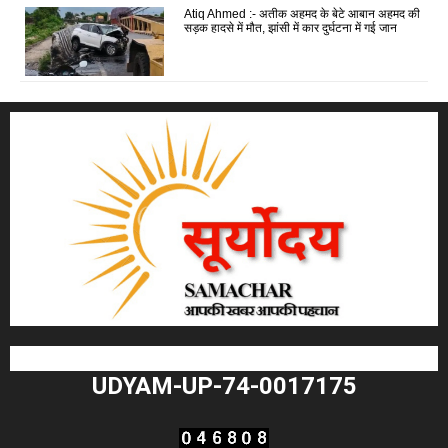
Atiq Ahmed :- अतीक अहमद के बेटे आबान अहमद की
सड़क हादसे में मौत, झांसी में कार दुर्घटना में गई जान
UDYAM-UP-74-0017175