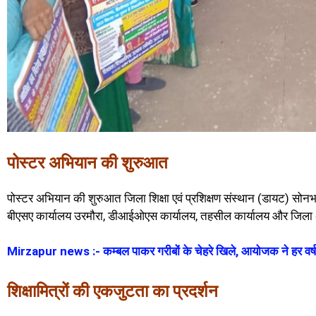
पोस्टर अभियान की शुरुआत
पोस्टर अभियान की शुरुआत जिला शिक्षा एवं प्रशिक्षण संस्थान (डायट) सो
बीएसए कार्यालय उरमौरा, डीआईओएस कार्यालय, तहसील कार्यालय और जिला 
Mirzapur news :- कम्बल पाकर गरीबों के चेहरे खिले, आयोजक ने हर वर्ष 
शिक्षामित्रों की एकजुटता का प्रदर्शन