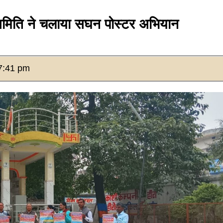
मिति ने चलाया सघन पोस्टर अभियान
7:41 pm