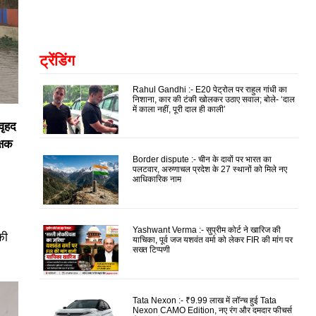
ट्रेंडिंग
Rahul Gandhi :- E20 पेट्रोल पर राहुल गांधी का
निशाना, कार की टंकी खोलकर उठाए सवाल; बोले- ‘दाल
में काला नहीं, पूरी दाल ही काली’
वृहद
क्षक
Border dispute :- चीन के दावों पर भारत का
पलटवार, अरुणाचल प्रदेश के 27 स्थानों को मिले नए
आधिकारिक नाम
Yashwant Verma :- सुप्रीम कोर्ट ने खारिज की
की
याचिका, पूर्व जज यशवंत वर्मा को लेकर FIR की मांग पर
सख्त टिप्पणी
Tata Nexon :- ₹9.99 लाख में लॉन्च हुई Tata
Nexon CAMO Edition, नए रंग और दमदार फीचर्स