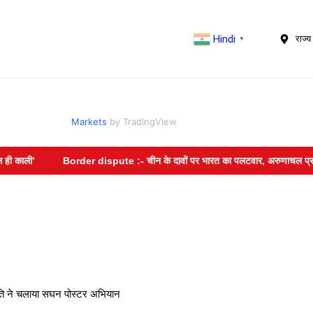
Hindi
राज्य 
▼
Markets
by TradingView
order dispute :- चीन के दावों पर भारत का पलटवार, अरुणाचल प्रदेश के 27 स्थानों 
ि ने चलाया सघन पोस्टर अभियान