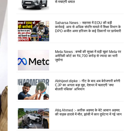
से मचाएगी धमाल
Saharsa News :- सहरसा में EOU की बड़ी
कार्रवाई: आय से अधिक संपत्ति मामले में शिक्षा विभाग के
DPO अजीत अमर हरिजन के कई ठिकानों पर छापेमारी
Meta News : बच्चों की सुरक्षा में बड़ी चूक! Meta पर
अमेरिकी कोर्ट का ₹4,700 करोड़ से ज्यादा का भारी
जुर्माना
Abhijeet dipke :- नीट के बाद अब बेरोजगारी बनेगी
CJP का अगला बड़ा मुद्दा, देशभर में चलाएगी ‘क्या
बोलती पब्लिक’ अभियान
Atiq Ahmed :- अतीक अहमद के बेटे आबान अहमद
की सड़क हादसे में मौत, झांसी में कार दुर्घटना में गई जान