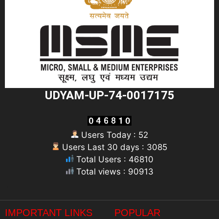
UDYAM-UP-74-0017175
Users Today : 52
Users Last 30 days : 3085
Total Users : 46810
Total views : 90913
"
IMPORTANT LINKS
POPULAR