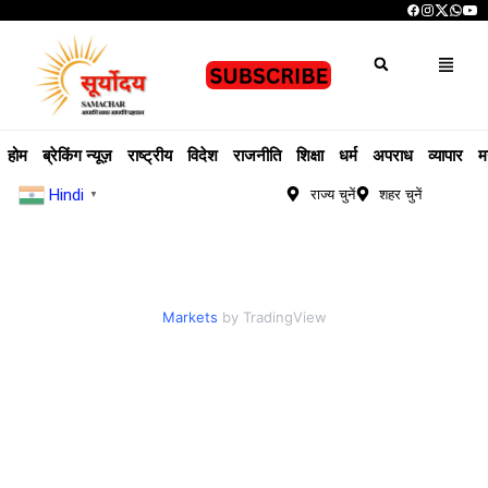
होम
ब्रेकिंग न्यूज़
राष्ट्रीय
विदेश
राजनीति
शिक्षा
धर्म
अपराध
व्यापार
म
Hindi
राज्य चुनें
शहर चुनें
▼
Markets
by TradingView