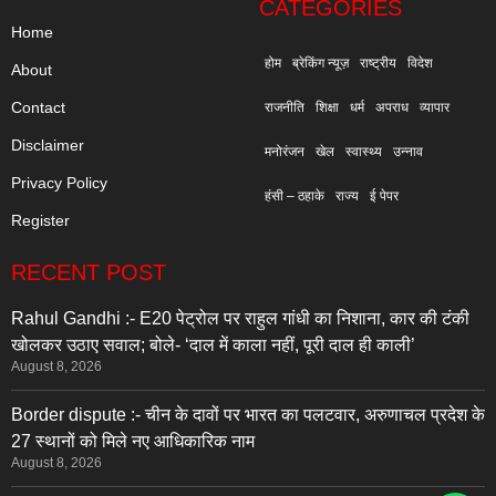
CATEGORIES
Home
होम
ब्रेकिंग न्यूज़
राष्ट्रीय
विदेश
About
Contact
राजनीति
शिक्षा
धर्म
अपराध
व्यापार
Disclaimer
मनोरंजन
खेल
स्वास्थ्य
उन्नाव
Privacy Policy
हंसी – ठहाके
राज्य
ई पेपर
Register
RECENT POST
Rahul Gandhi :- E20 पेट्रोल पर राहुल गांधी का निशाना, कार की टंकी
खोलकर उठाए सवाल; बोले- ‘दाल में काला नहीं, पूरी दाल ही काली’
August 8, 2026
Border dispute :- चीन के दावों पर भारत का पलटवार, अरुणाचल प्रदेश के
27 स्थानों को मिले नए आधिकारिक नाम
August 8, 2026