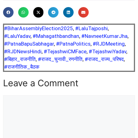
#BiharAssemblyElection2025
,
#LaluTajposhi
,
#LaluYadav
,
#Mahagathbandhan
,
#NavneetKumarJha
,
#PatnaBapuSabhagar
,
#PatnaPolitics
,
#RJDMeeting
,
#RJDNewsHindi
,
#TejashwiCMFace
,
#TejashwiYadav
,
#बिहार_राजनीति
,
#राजद_चुनावी_रणनीति
,
#राजद_राज्य_परिषद
,
#राजनीतिक_बैठक
Leave a Comment