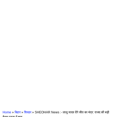
Home
»
बिहार
»
शिवहर
»
SHEOHAR News :- लालू यादव देंगे जीत का मंत्र: राजद की बड़ी
बैठक पटना में शुरू