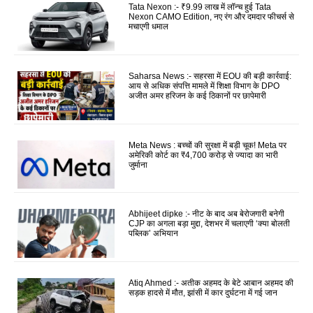
Tata Nexon :- ₹9.99 लाख में लॉन्च हुई Tata
Nexon CAMO Edition, नए रंग और दमदार फीचर्स से
मचाएगी धमाल
Saharsa News :- सहरसा में EOU की बड़ी कार्रवाई:
आय से अधिक संपत्ति मामले में शिक्षा विभाग के DPO
अजीत अमर हरिजन के कई ठिकानों पर छापेमारी
Meta News : बच्चों की सुरक्षा में बड़ी चूक! Meta पर
अमेरिकी कोर्ट का ₹4,700 करोड़ से ज्यादा का भारी
जुर्माना
Abhijeet dipke :- नीट के बाद अब बेरोजगारी बनेगी
CJP का अगला बड़ा मुद्दा, देशभर में चलाएगी ‘क्या बोलती
पब्लिक’ अभियान
Atiq Ahmed :- अतीक अहमद के बेटे आबान अहमद की
सड़क हादसे में मौत, झांसी में कार दुर्घटना में गई जान