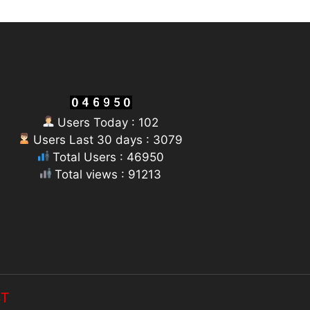
Users Today : 102
Users Last 30 days : 3079
Total Users : 46950
Total views : 91213
ST