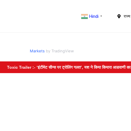
Hindi
राज्य 
▼
Markets
by TradingView
xic Trailer :- ‘इंटीमेट सीन्स पर ट्रोलिंग गलत’, यश ने किया कियारा आडवाणी का बचाव; 