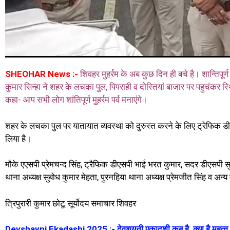
SHEOHAR News :-
शिवहर मुहर्रम के अब कुछ दिन ही बचे है। शान्तिपूर्
कुमार सिन्हा ने शहर के लचका पुल, पिपराही व दोस्तियां बाजार पर पहुचंकर स
कहा- आप सभी लोग शांतिपूर्ण मुहर्रम पर्व मनाएंगे।
शहर के लचका पुल पर यातायात व्यवस्था को दुरुस्त करने के लिए ट्रेफिक डीए
लिया है।
मौके एएसपी प्रेमचन्द सिंह, ट्रैफिक डीएसपी भाई भरत कुमार, सदर डीएसपी सु
थाना अध्यक्ष सुबोध कुमार मेहता, पुरनहिया थाना अध्यक्ष प्रेमजीत सिंह व अन्य
त्रिपुरारी कुमार छोटू सूर्योदय समाचार शिवहर
Devshayni Ekadashi 2025 :- देवशयनी एकादशी कब है, क्या है महत्व