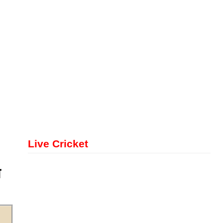
Live Cricket
ा