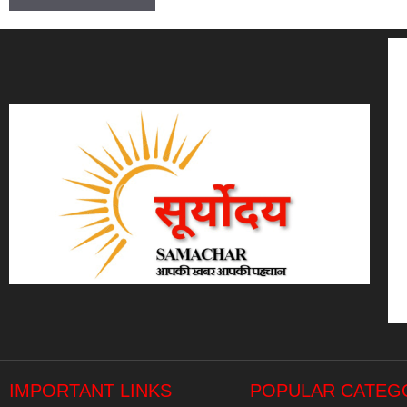
IMPORTANT LINKS
POPULAR CATEG