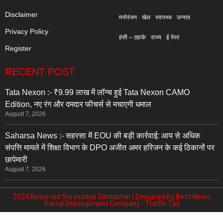
Disclaimer
मनोरंजन
खेल
स्वास्थ्य
उन्नाव
Privacy Policy
हंसी – ठहाके
राज्य
ई पेपर
Register
RECENT POST
Tata Nexon :- ₹9.99 लाख में लॉन्च हुई Tata Nexon CAMO
Edition, नए रंग और दमदार फीचर्स से मचाएगी धमाल
August 7, 2026
Saharsa News :- सहरसा में EOU की बड़ी कार्रवाई: आय से अधिक
संपत्ति मामले में शिक्षा विभाग के DPO अजीत अमर हरिजन के कई ठिकानों पर
छापेमारी
August 7, 2026
2024 Reserved Suryodaya Samachar | Designed by
Best News
Portal Development Company
-
Traffic Tail