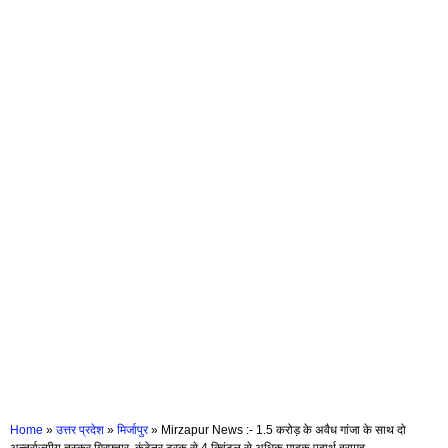
Home
»
उत्तर प्रदेश
»
मिर्जापुर
»
Mirzapur News :- 1.5 करोड़ के अवैध गांजा के साथ दो
अन्तर्राज्यीय तस्कर गिरफ्तार, कंटेनर ट्रक से 4 क्विंटल से अधिक मादक पदार्थ बरामद