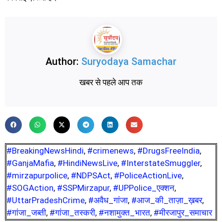
Author:
Suryodaya Samachar
खबर से पहले आप तक
#BreakingNewsHindi
,
#crimenews
,
#DrugsFreeIndia
,
#GanjaMafia
,
#HindiNewsLive
,
#InterstateSmuggler
,
#mirzapurpolice
,
#NDPSAct
,
#PoliceActionLive
,
#SOGAction
,
#SSPMirzapur
,
#UPPolice_एक्शन
,
#UttarPradeshCrime
,
#अवैध_गांजा
,
#आज_की_ताज़ा_ख़बर
,
#गांजा_जब्ती
,
#गांजा_तस्करी
,
#नशामुक्त_भारत
,
#मीरजापुर_समाचार