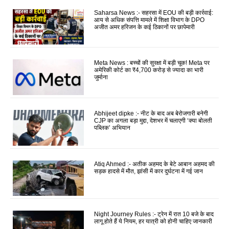
Saharsa News :- सहरसा में EOU की बड़ी कार्रवाई:
आय से अधिक संपत्ति मामले में शिक्षा विभाग के DPO
अजीत अमर हरिजन के कई ठिकानों पर छापेमारी
Meta News : बच्चों की सुरक्षा में बड़ी चूक! Meta पर
अमेरिकी कोर्ट का ₹4,700 करोड़ से ज्यादा का भारी
जुर्माना
Abhijeet dipke :- नीट के बाद अब बेरोजगारी बनेगी
CJP का अगला बड़ा मुद्दा, देशभर में चलाएगी ‘क्या बोलती
पब्लिक’ अभियान
Atiq Ahmed :- अतीक अहमद के बेटे आबान अहमद की
सड़क हादसे में मौत, झांसी में कार दुर्घटना में गई जान
Night Journey Rules :- ट्रेन में रात 10 बजे के बाद
लागू होते हैं ये नियम, हर यात्री को होनी चाहिए जानकारी