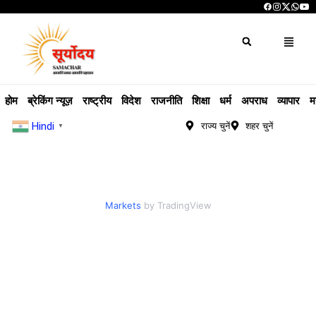
होम
ब्रेकिंग न्यूज़
राष्ट्रीय
विदेश
राजनीति
शिक्षा
धर्म
अपराध
व्यापार
म
Hindi
राज्य चुनें
शहर चुनें
▼
Markets
by TradingView