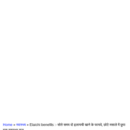
Home
»
स्वास्थ्य
»
Elaichi benefits :- सोते समय दो इलायची खाने के फायदे, छोटे मसाले में छुपा
बड़ा स्वास्थ्य राज