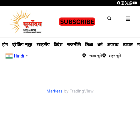
होम
ब्रेकिंग न्यूज़
राष्ट्रीय
विदेश
राजनीति
शिक्षा
धर्म
अपराध
व्यापार
म
Hindi
राज्य चुनें
शहर चुनें
▼
Markets
by TradingView