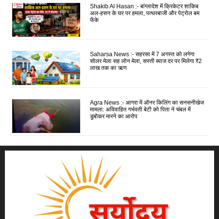
Shakib Al Hasan :- बांग्लादेश में क्रिकेटर शाकिब
अल-हसन के घर पर हमला, पत्थरबाजी और पेट्रोल बम
फेंके
Saharsa News :- सहरसा में 7 अगस्त को लगेगा
सोलर मेला सह लोन मेला, सस्ती ब्याज दर पर मिलेगा ₹2
लाख तक का ऋण
Agra News :- आगरा में ऑनर किलिंग का सनसनीखेज
मामला: अविवाहित गर्भवती बेटी को पिता ने चंबल में
डुबोकर मारने का आरोप