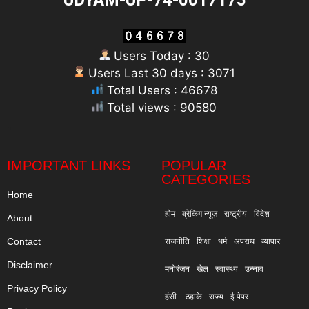
UDYAM-UP-74-0017175
Users Today : 30
Users Last 30 days : 3071
Total Users : 46678
Total views : 90580
"
IMPORTANT LINKS
POPULAR
CATEGORIES
Home
होम
ब्रेकिंग न्यूज़
राष्ट्रीय
विदेश
About
Contact
राजनीति
शिक्षा
धर्म
अपराध
व्यापार
Disclaimer
मनोरंजन
खेल
स्वास्थ्य
उन्नाव
Privacy Policy
हंसी – ठहाके
राज्य
ई पेपर