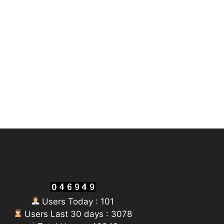
Users Today : 101
Users Last 30 days : 3078