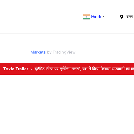
Hindi
राज्य 
▼
Markets
by TradingView
xic Trailer :- ‘इंटीमेट सीन्स पर ट्रोलिंग गलत’, यश ने किया कियारा आडवाणी का बचाव; 