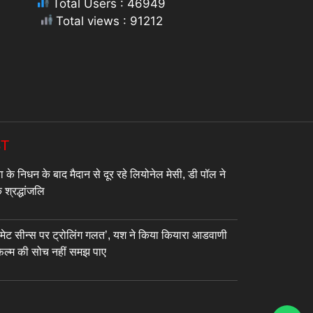
Total Users : 46949
Total views : 91212
ST
के निधन के बाद मैदान से दूर रहे लियोनेल मेसी, डी पॉल ने
 श्रद्धांजलि
टीमेट सीन्स पर ट्रोलिंग गलत’, यश ने किया कियारा आडवाणी
फिल्म की सोच नहीं समझ पाए