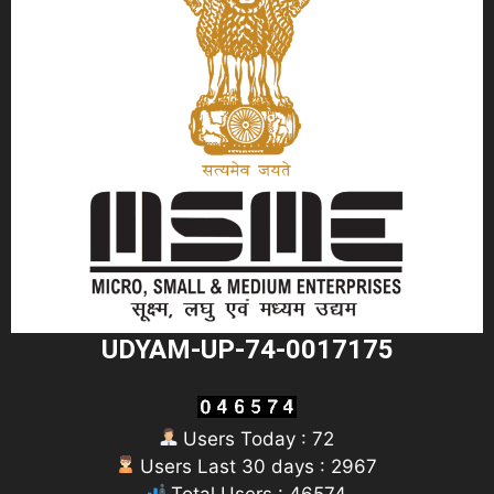
UDYAM-UP-74-0017175
Users Today : 72
Users Last 30 days : 2967