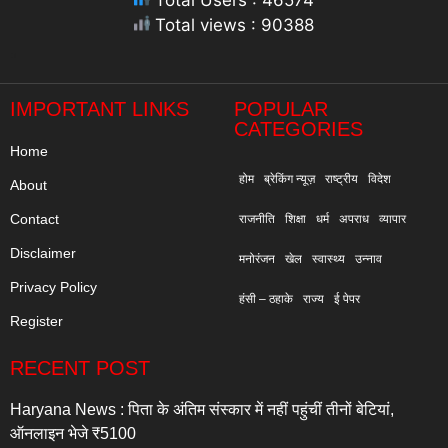
Total Users : 46574
Total views : 90388
"
IMPORTANT LINKS
POPULAR
CATEGORIES
Home
होम
ब्रेकिंग न्यूज़
राष्ट्रीय
विदेश
About
Contact
राजनीति
शिक्षा
धर्म
अपराध
व्यापार
Disclaimer
मनोरंजन
खेल
स्वास्थ्य
उन्नाव
Privacy Policy
हंसी – ठहाके
राज्य
ई पेपर
Register
RECENT POST
Haryana News : पिता के अंतिम संस्कार में नहीं पहुंचीं तीनों बेटियां,
ऑनलाइन भेजे ₹5100