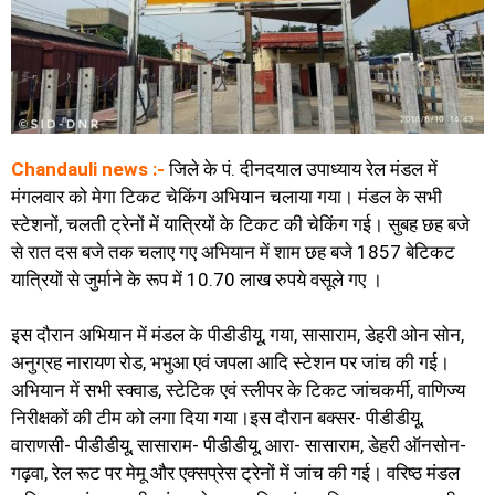
Chandauli news :-
जिले के पं. दीनदयाल उपाध्याय रेल मंडल में
मंगलवार को मेगा टिकट चेकिंग अभियान चलाया गया। मंडल के सभी
स्टेशनों, चलती ट्रेनों में यात्रियों के टिकट की चेकिंग गई। सुबह छह बजे
से रात दस बजे तक चलाए गए अभियान में शाम छह बजे 1857 बेटिकट
यात्रियों से जुर्माने के रूप में 10.70 लाख रुपये वसूले गए ।
इस दौरान अभियान में मंडल के पीडीडीयू, गया, सासाराम, डेहरी ओन सोन,
अनुग्रह नारायण रोड, भभुआ एवं जपला आदि स्टेशन पर जांच की गई।
अभियान में सभी स्क्वाड, स्टेटिक एवं स्लीपर के टिकट जांचकर्मी, वाणिज्य
निरीक्षकों की टीम को लगा दिया गया।इस दौरान बक्सर- पीडीडीयू,
वाराणसी- पीडीडीयू, सासाराम- पीडीडीयू, आरा- सासाराम, डेहरी ऑनसोन-
गढ़वा, रेल रूट पर मेमू और एक्सप्रेस ट्रेनों में जांच की गई। वरिष्ठ मंडल