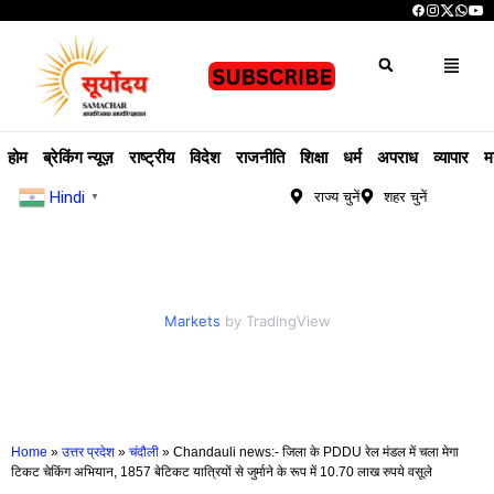
होम
ब्रेकिंग न्यूज़
राष्ट्रीय
विदेश
राजनीति
शिक्षा
धर्म
अपराध
व्यापार
म
Hindi
राज्य चुनें
शहर चुनें
▼
Markets
by TradingView
Home
»
उत्तर प्रदेश
»
चंदौली
»
Chandauli news:- जिला के PDDU रेल मंडल में चला मेगा
टिकट चेकिंग अभियान, 1857 बेटिकट यात्रियों से जुर्माने के रूप में 10.70 लाख रुपये वसूले