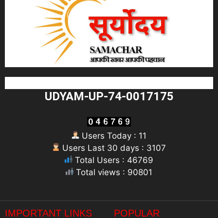
UDYAM-UP-74-0017175
Users Today : 11
Users Last 30 days : 3107
Total Users : 46769
Total views : 90801
"
IMPORTANT LINKS
POPULAR