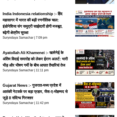
India Indonesia relationship :- हिंद
महासागर में भारत की बड़ी रणनीतिक चाल:
इंडोनेशिया संग समुद्री साझेदारी होगी मजबूत,
बढ़ेगी क्षेत्रीय सुरक्षा
Suryodaya Samachar
7:09 pm
Ayatollah Ali Khamenei :- खामेनेई के
अंतिम विदाई समारोह को लेकर ईरान अलर्ट: भारी
भीड़ और भीषण गर्मी के बीच आपात तैयारियां तेज
Suryodaya Samachar
11:11 pm
Gujarat News :- गुजरात-मध्य प्रदेश में
आतंकी नेटवर्क पर बड़ा प्रहार, जैश-ए-मोहम्मद से
जुड़े 8 संदिग्ध गिरफ्तार
Suryodaya Samachar
11:42 pm