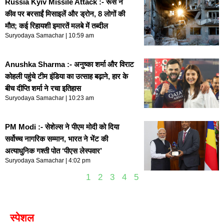
Russia Kyiv Missile Attack :- रूस ने
कीव पर बरसाईं मिसाइलें और ड्रोन, 8 लोगों की
मौत; कई रिहायशी इमारतें मलबे में तब्दील
Suryodaya Samachar
10:59 am
Anushka Sharma :- अनुष्का शर्मा और विराट
कोहली पहुंचे टीम इंडिया का उत्साह बढ़ाने, हार के
बीच दीप्ति शर्मा ने रचा इतिहास
Suryodaya Samachar
10:23 am
PM Modi :- सेशेल्स ने पीएम मोदी को दिया
सर्वोच्च नागरिक सम्मान, भारत ने भेंट की
अत्याधुनिक गश्ती पोत ‘पीएस लेस्पवार’
Suryodaya Samachar
4:02 pm
1
2
3
4
5
स्पेशल