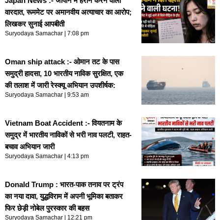
Japan News :- जापान में हैरान करने वाली
वारदात, रूममेट पर अमानवीय अत्याचार का आरोप;
लिखकर सुनाई आपबीती
Suryodaya Samachar
7:08 pm
Oman ship attack :- ओमान तट के पास
समुद्री हादसा, 10 भारतीय नाविक सुरक्षित, एक
की तलाश में जारी रेस्क्यू अभियान उपशीर्षक:
Suryodaya Samachar
9:53 am
Vietnam Boat Accident :- वियतनाम के
समुद्र में भारतीय नाविकों से भरी नाव पलटी, राहत-
बचाव अभियान जारी
Suryodaya Samachar
4:13 pm
Donald Trump : भारत-पाक तनाव पर ट्रंप
का नया दावा, युद्धविराम में अपनी भूमिका बताकर
फिर छेड़ी नोबेल पुरस्कार की बहस
Suryodaya Samachar
12:21 pm