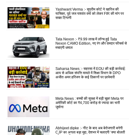
Yashwant Verma :- सुप्रीम कोर्ट ने खारिज की
याचिका, पूर्व जज यशवंत वर्मा को लेकर FIR की मांग पर
सख्त टिप्पणी
Tata Nexon :- ₹9.99 लाख में लॉन्च हुई Tata
Nexon CAMO Edition, नए रंग और दमदार फीचर्स से
मचाएगी धमाल
Saharsa News :- सहरसा में EOU की बड़ी कार्रवाई:
आय से अधिक संपत्ति मामले में शिक्षा विभाग के DPO
अजीत अमर हरिजन के कई ठिकानों पर छापेमारी
Meta News : बच्चों की सुरक्षा में बड़ी चूक! Meta पर
अमेरिकी कोर्ट का ₹4,700 करोड़ से ज्यादा का भारी
जुर्माना
Abhijeet dipke :- नीट के बाद अब बेरोजगारी बनेगी
CJP का अगला बड़ा मुद्दा, देशभर में चलाएगी ‘क्या बोलती