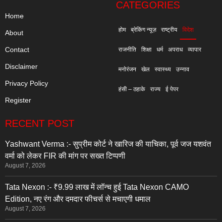
CATEGORIES
Home
होम
ब्रेकिंग न्यूज़
राष्ट्रीय
विदेश
About
Contact
राजनीति
शिक्षा
धर्म
अपराध
व्यापार
Disclaimer
मनोरंजन
खेल
स्वास्थ्य
उन्नाव
Privacy Policy
हंसी – ठहाके
राज्य
ई पेपर
Register
RECENT POST
Yashwant Verma :- सुप्रीम कोर्ट ने खारिज की याचिका, पूर्व जज यशवंत
वर्मा को लेकर FIR की मांग पर सख्त टिप्पणी
August 7, 2026
Tata Nexon :- ₹9.99 लाख में लॉन्च हुई Tata Nexon CAMO
Edition, नए रंग और दमदार फीचर्स से मचाएगी धमाल
August 7, 2026