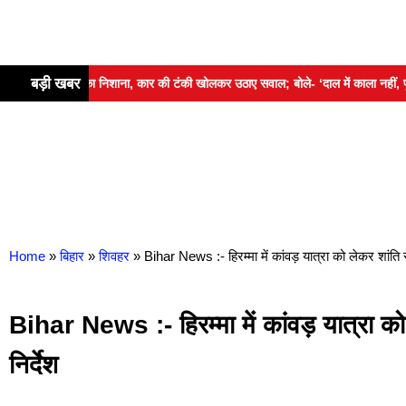
बड़ी खबर
ल गांधी का निशाना, कार की टंकी खोलकर उठाए सवाल; बोले- ‘दाल में काला नहीं, पूरी दाल
Home
»
बिहार
»
शिवहर
»
Bihar News :- हिरम्मा में कांवड़ यात्रा को लेकर शांति 
Bihar News :- हिरम्मा में कांवड़ यात्रा क
निर्देश