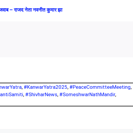
जवाब – राजद नेता नवनीत कुमार झा
nwarYatra
,
#KanwarYatra2025
,
#PeaceCommitteeMeeting
,
antiSamiti
,
#ShivharNews
,
#SomeshwarNathMandir
,