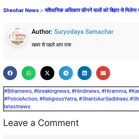
Sheohar News :- संवैधानिक अधिकार छीनने वालों को बिहार से मिलेगा 
Author:
Suryodaya Samachar
खबर से पहले आप तक
#Biharnews
,
#breakingnews
,
#Hindinews
,
#Hiramma
,
#Ka
#PoliceAction
,
#ReligiousYatra
,
#ShantiAurSadbhaav
,
#Sh
latestnews
Leave a Comment