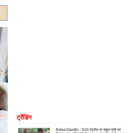
ट्रेंडिंग
Rahul Gandhi :- E20 पेट्रोल पर राहुल गांधी का