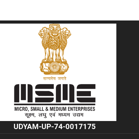
"
UDYAM-UP-74-0017175