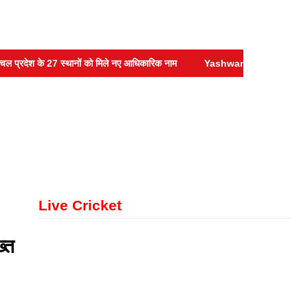
श के 27 स्थानों को मिले नए आधिकारिक नाम
Yashwant Verma :- सुप्रीम कोर्ट ने
Live Cricket
्त