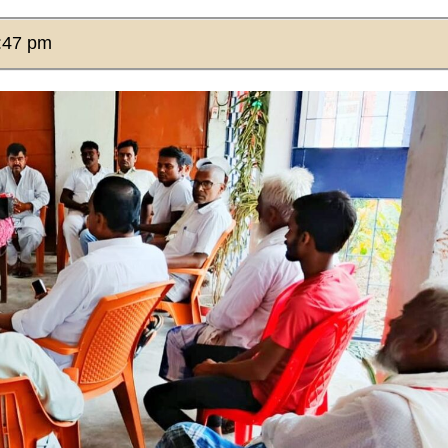
:47 pm