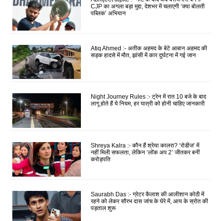
CJP का अगला बड़ा मुद्दा, देशभर में चलाएगी ‘क्या बोलती
पब्लिक’ अभियान
Atiq Ahmed :- अतीक अहमद के बेटे आबान अहमद की
सड़क हादसे में मौत, झांसी में कार दुर्घटना में गई जान
Night Journey Rules :- ट्रेन में रात 10 बजे के बाद
लागू होते हैं ये नियम, हर यात्री को होनी चाहिए जानकारी
Shreya Kalra :- कौन हैं श्रेया कालरा? ‘रोडीज’ में
नहीं मिली सफलता, लेकिन ‘लॉक अप 2’ जीतकर बनीं
करोड़पति
Saurabh Das :- ग्रेटर कैलाश की आलीशान कोठी में
रहने को लेकर सौरभ दास जांच के घेरे में, आय के स्रोत की
पड़ताल शुरू