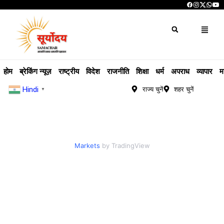
होम
ब्रेकिंग न्यूज़
राष्ट्रीय
विदेश
राजनीति
शिक्षा
धर्म
अपराध
व्यापार
म
Hindi
राज्य चुनें
शहर चुनें
▼
Markets
by TradingView