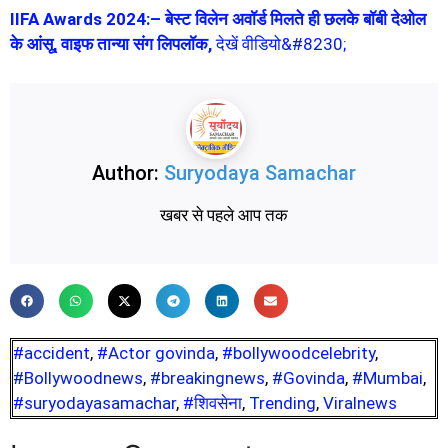
IIFA Awards 2024:– बेस्ट विलेन अवॉर्ड मिलते ही छलके बॉबी देओल
के आंसू, वाइफ तान्या संग लिपलॉक,
देखें वीडियो&#8230;
Author:
Suryodaya Samachar
खबर से पहले आप तक
#accident
,
#Actor govinda
,
#bollywoodcelebrity
,
#Bollywoodnews
,
#breakingnews
,
#Govinda
,
#Mumbai
,
#suryodayasamachar
,
#शिवसेना
,
Trending
,
Viralnews