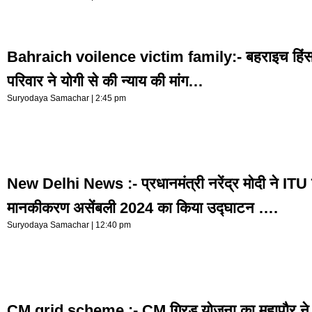
Bahraich voilence victim family:- बहराइच हिंसा 
परिवार ने योगी से की न्याय की मांग…
Suryodaya Samachar
2:45 pm
New Delhi News :- प्रधानमंत्री नरेंद्र मोदी ने ITU व
मानकीकरण असेंबली 2024 का किया उद्घाटन ….
Suryodaya Samachar
12:40 pm
CM grid scheme :- CM ग्रिड योजना का महापौर ने क