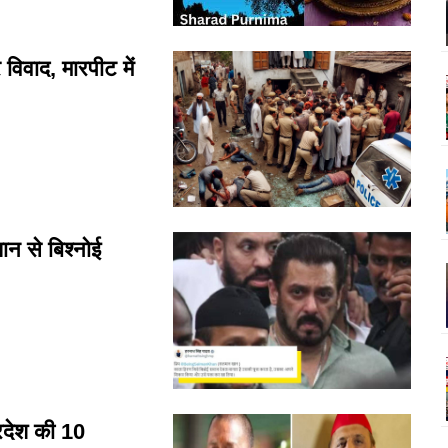
िवाद, मारपीट में
न से बिश्नोई
्रदेश की 10