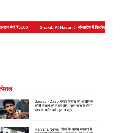
 भेजे ₹5100
Shakib Al Hasan :- बांग्लादेश में क्रिकेटर शाकिब अल-हसन के घर प
स्पेशल
Saurabh Das :- ग्रेटर कैलाश की आलीशान
कोठी में रहने को लेकर सौरभ दास जांच के घेरे में,
आय के स्रोत की पड़ताल शुरू
Haryana News : पिता के अंतिम संस्कार में