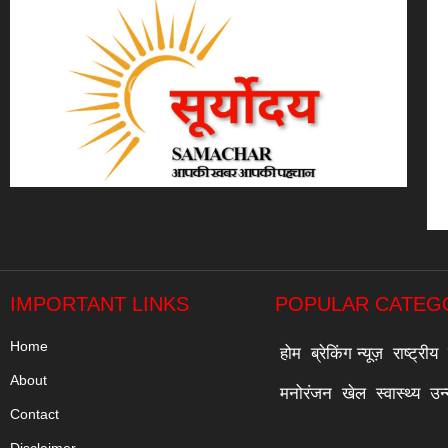
IMPORTANT LINKS
POPULAR CATEG
Home
होम
ब्रेकिंग न्यूज़
राष्ट्रीय
About
मनोरंजन
खेल
स्वास्थ्य
उन
Contact