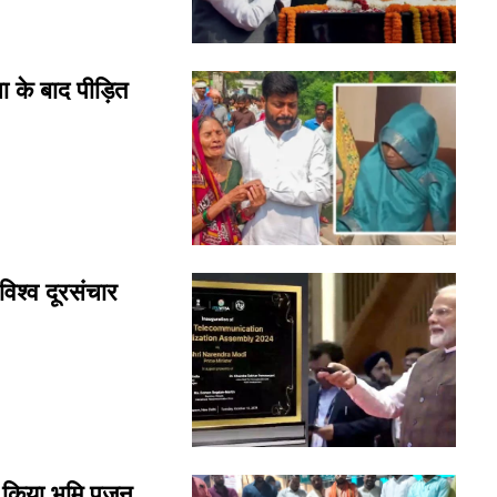
के बाद पीड़ित
िश्व दूरसंचार
िया भूमि पूजन