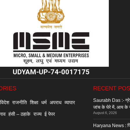
"
UDYAM-UP-74-0017175
ORIES
RECENT PO
Saurabh Das :- ग्रे
विदेश
राजनीति
शिक्षा
धर्म
अपराध
व्यापार
जांच के घेरे में, आय क
August 6, 2026
्नाव
हंसी – ठहाके
राज्य
ई पेपर
Haryana News : पिता क