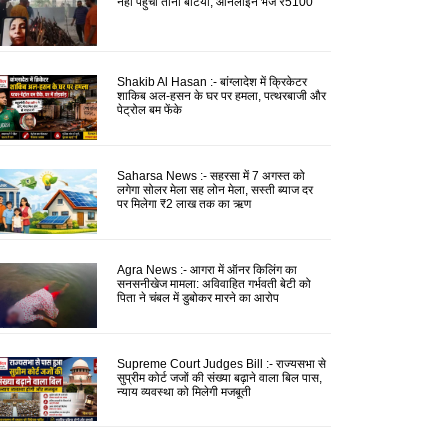
नहीं पहुंचीं तीनों बेटियां, ऑनलाइन भेजे ₹5100
Shakib Al Hasan :- बांग्लादेश में क्रिकेटर
शाकिब अल-हसन के घर पर हमला, पत्थरबाजी और
पेट्रोल बम फेंके
Saharsa News :- सहरसा में 7 अगस्त को
लगेगा सोलर मेला सह लोन मेला, सस्ती ब्याज दर
पर मिलेगा ₹2 लाख तक का ऋण
Agra News :- आगरा में ऑनर किलिंग का
सनसनीखेज मामला: अविवाहित गर्भवती बेटी को
पिता ने चंबल में डुबोकर मारने का आरोप
Supreme Court Judges Bill :- राज्यसभा से
सुप्रीम कोर्ट जजों की संख्या बढ़ाने वाला बिल पास,
न्याय व्यवस्था को मिलेगी मजबूती