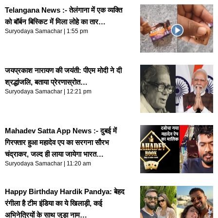
Telangana News :- तेलंगाना में एक व्यक्ति
को बॉर्बन बिस्किट में मिला लोहे का तार…
Suryodaya Samachar
1:55 pm
जयप्रकाश नारायण की जयंती: पीएम मोदी ने दी
श्रद्धांजलि, बताया प्रेरणास्रोत…
Suryodaya Samachar
12:21 pm
Mahadev Satta App News :- दुबई में
गिरफ्तार हुआ महादेव एप का सरगना सौरभ
चंद्राकर, जल्द ही लाया जायेगा भारत…
Suryodaya Samachar
11:20 am
Happy Birthday Hardik Pandya: बेहद
रंगीला है टीम इंडिया का ये खिलाड़ी, कई
अभिनेत्रियों के साथ जुड़ा नाम…