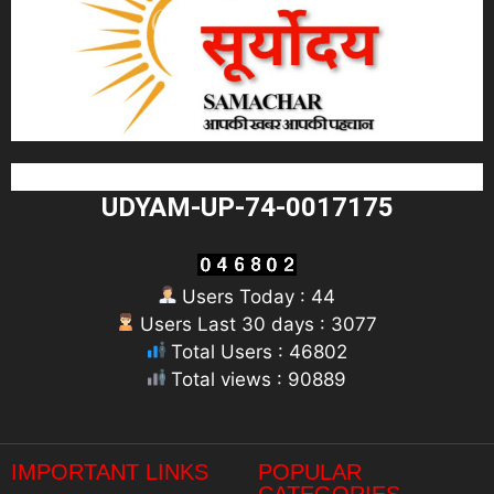
UDYAM-UP-74-0017175
Users Today : 44
Users Last 30 days : 3077
Total Users : 46802
Total views : 90889
"
IMPORTANT LINKS
POPULAR
CATEGORIES