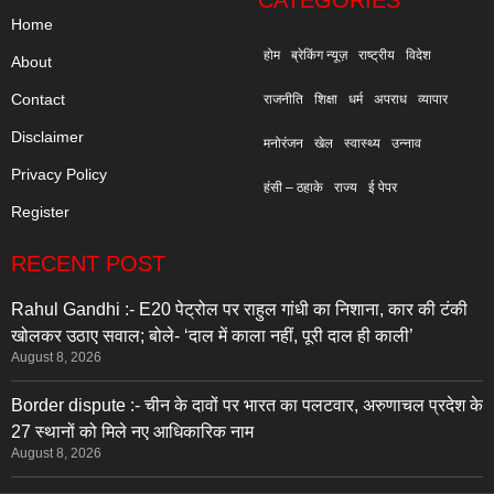
Home
होम
ब्रेकिंग न्यूज़
राष्ट्रीय
विदेश
About
Contact
राजनीति
शिक्षा
धर्म
अपराध
व्यापार
Disclaimer
मनोरंजन
खेल
स्वास्थ्य
उन्नाव
Privacy Policy
हंसी – ठहाके
राज्य
ई पेपर
Register
RECENT POST
Rahul Gandhi :- E20 पेट्रोल पर राहुल गांधी का निशाना, कार की टंकी
खोलकर उठाए सवाल; बोले- ‘दाल में काला नहीं, पूरी दाल ही काली’
August 8, 2026
Border dispute :- चीन के दावों पर भारत का पलटवार, अरुणाचल प्रदेश के
27 स्थानों को मिले नए आधिकारिक नाम
August 8, 2026