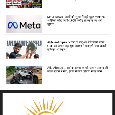
Meta News : बच्चों की सुरक्षा में बड़ी चूक! Meta पर
अमेरिकी कोर्ट का ₹4,700 करोड़ से ज्यादा का भारी
जुर्माना
Abhijeet dipke :- नीट के बाद अब बेरोजगारी बनेगी
CJP का अगला बड़ा मुद्दा, देशभर में चलाएगी ‘क्या बोलती
पब्लिक’ अभियान
Atiq Ahmed :- अतीक अहमद के बेटे आबान अहमद की
सड़क हादसे में मौत, झांसी में कार दुर्घटना में गई जान