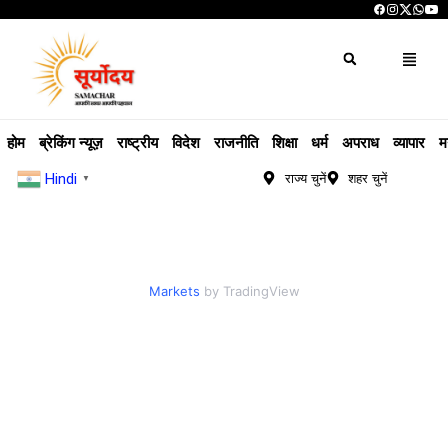
होम
ब्रेकिंग न्यूज़
राष्ट्रीय
विदेश
राजनीति
शिक्षा
धर्म
अपराध
व्यापार
म
Hindi
राज्य चुनें
शहर चुनें
▼
Markets
by TradingView