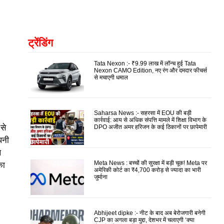
ट्रेंडिंग
Tata Nexon :- ₹9.99 लाख में लॉन्च हुई Tata
Nexon CAMO Edition, नए रंग और दमदार फीचर्स
से मचाएगी धमाल
Saharsa News :- सहरसा में EOU की बड़ी
कार्रवाई: आय से अधिक संपत्ति मामले में शिक्षा विभाग के
से
DPO अजीत अमर हरिजन के कई ठिकानों पर छापेमारी
पनी
े
Meta News : बच्चों की सुरक्षा में बड़ी चूक! Meta पर
का
अमेरिकी कोर्ट का ₹4,700 करोड़ से ज्यादा का भारी
जुर्माना
Abhijeet dipke :- नीट के बाद अब बेरोजगारी बनेगी
CJP का अगला बड़ा मुद्दा, देशभर में चलाएगी ‘क्या