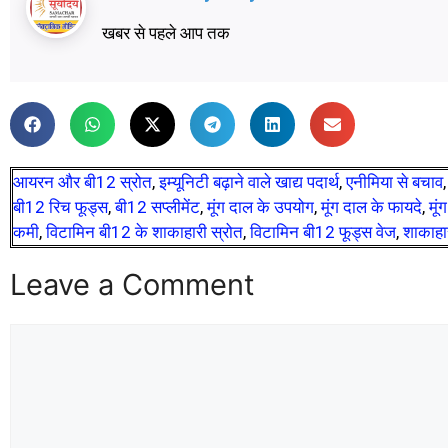
खबर से पहले आप तक
आयरन और बी12 स्रोत
,
इम्यूनिटी बढ़ाने वाले खाद्य पदार्थ
,
एनीमिया से बचाव
बी12 रिच फूड्स
,
बी12 सप्लीमेंट
,
मूंग दाल के उपयोग
,
मूंग दाल के फायदे
,
मूं
कमी
,
विटामिन बी12 के शाकाहारी स्रोत
,
विटामिन बी12 फूड्स वेज
,
शाकाहा
Leave a Comment