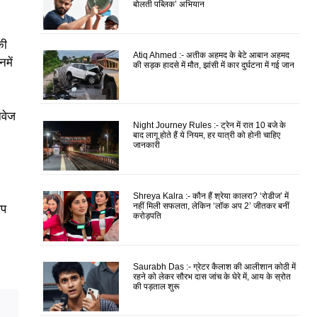
बोलती पब्लिक’ अभियान
की
Atiq Ahmed :- अतीक अहमद के बेटे आबान अहमद
में
की सड़क हादसे में मौत, झांसी में कार दुर्घटना में गई जान
नवेज
Night Journey Rules :- ट्रेन में रात 10 बजे के
बाद लागू होते हैं ये नियम, हर यात्री को होनी चाहिए
जानकारी
Shreya Kalra :- कौन हैं श्रेया कालरा? ‘रोडीज’ में
नहीं मिली सफलता, लेकिन ‘लॉक अप 2’ जीतकर बनीं
आप
करोड़पति
Saurabh Das :- ग्रेटर कैलाश की आलीशान कोठी में
रहने को लेकर सौरभ दास जांच के घेरे में, आय के स्रोत
की पड़ताल शुरू