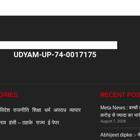
UDYAM-UP-74-0017175
"
ORIES
RECENT PO
Meta News : बच्चों क
विदेश
राजनीति
शिक्षा
धर्म
अपराध
व्यापार
करोड़ से ज्यादा का भारी
August 7, 2026
्नाव
हंसी – ठहाके
राज्य
ई पेपर
Abhijeet dipke :- नी