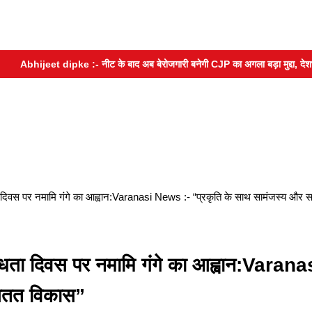
Abhijeet dipke :- नीट के बाद अब बेरोजगारी बनेगी CJP का अगला बड़ा मुद्दा, देशभर में
ा दिवस पर नमामि गंगे का आह्वान:Varanasi News :- “प्रकृति के साथ सामंजस्य और 
िधता दिवस पर नमामि गंगे का आह्वान:Varana
 सतत विकास”