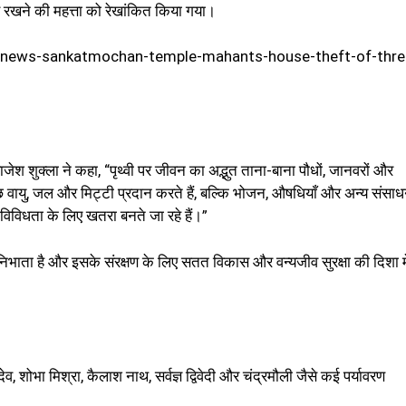
ाए रखने की महत्ता को रेखांकित किया गया।
i-news-sankatmochan-temple-mahants-house-theft-of-thre
राजेश शुक्ला ने कहा, “पृथ्वी पर जीवन का अद्भुत ताना-बाना पौधों, जानवरों और
्वच्छ वायु, जल और मिट्टी प्रदान करते हैं, बल्कि भोजन, औषधियाँ और अन्य संसाध
विविधता के लिए खतरा बनते जा रहे हैं।”
िका निभाता है और इसके संरक्षण के लिए सतत विकास और वन्यजीव सुरक्षा की दिशा मे
व, शोभा मिश्रा, कैलाश नाथ, सर्वज्ञ द्विवेदी और चंद्रमौली जैसे कई पर्यावरण