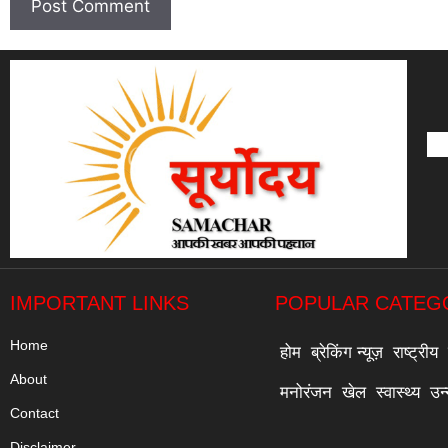
IMPORTANT LINKS
POPULAR CATEG
Home
होम
ब्रेकिंग न्यूज़
राष्ट्रीय
About
मनोरंजन
खेल
स्वास्थ्य
उन
Contact
Disclaimer