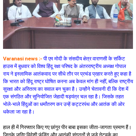
Varanasi news :-
पी एम मोदी के संसदीय क्षेत्र वाराणसी के सर्किट
हाउस में बुधवार को विश्व हिंदू रक्षा परिषद के अंतरराष्ट्रीय अध्यक्ष गोपाल
राय ने इस्लामिक आतंकवाद पर सीधे तौर पर प्रचंड प्रहार करते हुए कहा है
कि भारत को हिंदू राष्ट्र घोषित करना अब केवल मांग ही नहीं, बल्कि राष्ट्रीय
सुरक्षा और अस्तित्व का सवाल बन चुका है। उन्होंने चेतावनी दी कि देश में
एक संगठित और सुनियोजित जेहादी षड्यंत्र चल रहा है। जिसके तहत
भोले-भाले हिंदुओं का धर्मांतरण कर उन्हें कट्टरपंथ और आतंक की ओर
धकेला जा रहा है।
हाल ही में गिरफ्तार किए गए छांगुर पीर बाबा इसका जीता-जागता प्रमाण हैं।
जिनके जरिए विदेशी फंडिंग और आतंकी संगठनों से जुड़े नेटवर्क का