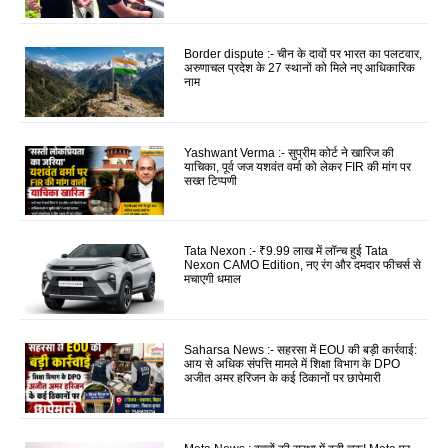
Border dispute :- चीन के दावों पर भारत का पलटवार,
अरुणाचल प्रदेश के 27 स्थानों को मिले नए आधिकारिक
नाम
Yashwant Verma :- सुप्रीम कोर्ट ने खारिज की
याचिका, पूर्व जज यशवंत वर्मा को लेकर FIR की मांग पर
सख्त टिप्पणी
Tata Nexon :- ₹9.99 लाख में लॉन्च हुई Tata
Nexon CAMO Edition, नए रंग और दमदार फीचर्स से
मचाएगी धमाल
Saharsa News :- सहरसा में EOU की बड़ी कार्रवाई:
आय से अधिक संपत्ति मामले में शिक्षा विभाग के DPO
अजीत अमर हरिजन के कई ठिकानों पर छापेमारी