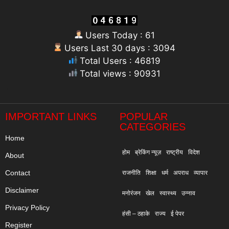
Users Today : 61
Users Last 30 days : 3094
Total Users : 46819
Total views : 90931
"
IMPORTANT LINKS
POPULAR
CATEGORIES
Home
होम
ब्रेकिंग न्यूज़
राष्ट्रीय
विदेश
About
Contact
राजनीति
शिक्षा
धर्म
अपराध
व्यापार
Disclaimer
मनोरंजन
खेल
स्वास्थ्य
उन्नाव
Privacy Policy
हंसी – ठहाके
राज्य
ई पेपर
Register