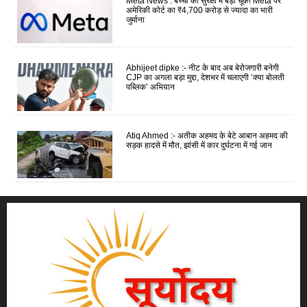
Meta News : बच्चों की सुरक्षा में बड़ी चूक! Meta पर
अमेरिकी कोर्ट का ₹4,700 करोड़ से ज्यादा का भारी
जुर्माना
Abhijeet dipke :- नीट के बाद अब बेरोजगारी बनेगी
CJP का अगला बड़ा मुद्दा, देशभर में चलाएगी ‘क्या बोलती
पब्लिक’ अभियान
Atiq Ahmed :- अतीक अहमद के बेटे आबान अहमद की
सड़क हादसे में मौत, झांसी में कार दुर्घटना में गई जान