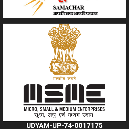
UDYAM-UP-74-0017175